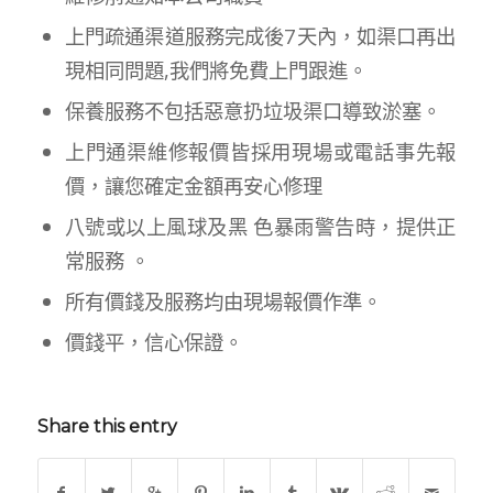
上門疏通渠道服務完成後7天內，如渠口再出
現相同問題,我們將免費上門跟進。
保養服務不包括惡意扔垃圾渠口導致淤塞。
上門通渠維修報價皆採用現場或電話事先報
價，讓您確定金額再安心修理
八號或以上風球及黑 色暴雨警告時，提供正
常服務 。
所有價錢及服務均由現場報價作準。
價錢平，信心保證。
Share this entry