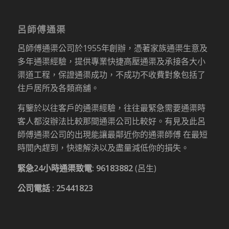
呂師傅通渠
呂師傅通渠公司於1955年創辦，憑著家族通渠生意及
多年通渠經驗，提供專業快捷高壓通渠及承接各大小
渠道工程，保證通渠成功，不成功不收費對象包括了
住戶居所及各類商舖。
有鑒於以往客戶的通渠經驗，往往最緊急需要通渠時
客人都沒辦法比較那間通渠公司比較好。有見及此呂
師傅通渠公司的出現能讓最鄰近你的通渠師傅 在最短
時間內趕到，快速解決以及盡量減低你的損失。
緊急24小時通渠致電:
96183882
(呂生)
公司電話 :
25441823