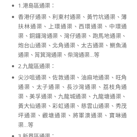
1.港島區通渠：
香港仔通渠、利東村通渠、黃竹坑通渠、薄
扶林通渠、上環通渠、西環通渠、中環通
渠、銅鑼灣通渠、灣仔通渠、跑馬地通渠、
炮台山通渠、北角通渠、太古通渠、鰂魚涌
通渠、筲箕灣通渠、柴灣通渠…等
2.九龍區通渠：
尖沙咀通渠、佐敦通渠、油麻地通渠、旺角
通渠、太子通渠、長沙灣通渠、荔枝角通
渠、美孚通渠、九龍城通渠、九龍塘通渠、
黃大仙通渠、彩虹通渠、慈雲山通渠、秀茂
坪通渠、觀塘通渠、將軍澳通渠、寶琳通
渠…等
3.新界區通渠：