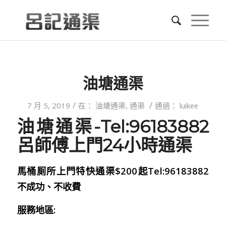
油塘通渠
/
/
7 月 5, 2019
在：
油塘通渠
,
通渠
通過：
luikee
油塘通渠-Tel:96183882
呂師傅上門24小時通渠
馬桶厠所上門特快通渠$200起Tel:96183882
不成功、不收費
服務地區: