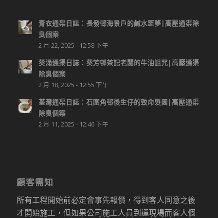
青衣通渠日誌：長發邨海景戶的鹹水噩夢|高壓通渠除
臭個案
2 月 22, 2025 - 12:58 下午
葵涌通渠日誌：葵芳邨茶記老闆的牛油詛咒|高壓通渠
除臭個案
2 月 18, 2025 - 12:55 下午
荃灣通渠日誌：石圍角邨後生仔的致命髮團|高壓通渠
除臭個案
2 月 11, 2025 - 12:46 下午
顧客需知
所有工程開始前必定會事先報價，得到客人同意之後
才開始施工，但如果公司施工人員到達現場而客人個