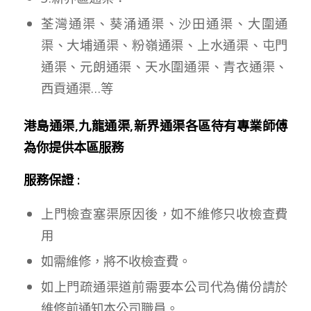
荃灣通渠、葵涌通渠、沙田通渠、大圍通
渠、大埔通渠、粉嶺通渠、上水通渠、屯門
通渠、元朗通渠、天水圍通渠、青衣通渠、
西貢通渠…等
港島通渠,九龍通渠,新界通渠各區待有專業師傅
為你提供本區服務
服務保證 :
上門檢查塞渠原因後，如不維修只收檢查費
用
如需維修，將不收檢查費。
如上門疏通渠道前需要本公司代為備份請於
維修前通知本公司職員。