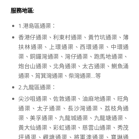
服務地區:
1.港島區通渠：
香港仔通渠、利東村通渠、黃竹坑通渠、薄
扶林通渠、上環通渠、西環通渠、中環通
渠、銅鑼灣通渠、灣仔通渠、跑馬地通渠、
炮台山通渠、北角通渠、太古通渠、鰂魚涌
通渠、筲箕灣通渠、柴灣通渠…等
2.九龍區通渠：
尖沙咀通渠、佐敦通渠、油麻地通渠、旺角
通渠、太子通渠、長沙灣通渠、荔枝角通
渠、美孚通渠、九龍城通渠、九龍塘通渠、
黃大仙通渠、彩虹通渠、慈雲山通渠、秀茂
坪通渠、觀塘通渠、將軍澳通渠、寶琳通