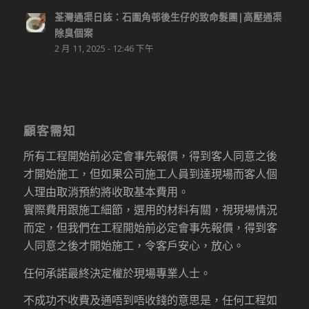
荃灣通渠日誌：石圍角邨後生仔的致命髮團|高壓通渠
除臭個案
2 月 11, 2025 - 12:46 下午
顧客需知
所有工程開始前必定會事先報價，得到客人同意之後
才開始施工，但如果公司施工人員到達現場而客人個
人理由取消預約將收取基本費用。
實際費用跟施工細節，選用的材料有關，視現場情況
而定，但我們在工程開始前必定會事先報價，得到客
人同意之後才開始施工，令客戶安心，放心。
任何承諾最終決定權於現場專業人士。
不成功不收費及通唔到唔收錢的意思是，任何工程如