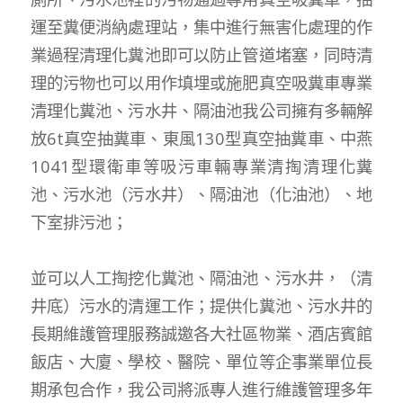
運至糞便消納處理站，集中進行無害化處理的作
業過程清理化糞池即可以防止管道堵塞，同時清
理的污物也可以用作填埋或施肥真空吸糞車專業
清理化糞池、污水井、隔油池我公司擁有多輛解
放6t真空抽糞車、東風130型真空抽糞車、中燕
1041型環衛車等吸污車輛專業清掏清理化糞
池、污水池（污水井）、隔油池（化油池）、地
下室排污池；
並可以人工掏挖化糞池、隔油池、污水井，（清
井底）污水的清運工作；提供化糞池、污水井的
長期維護管理服務誠邀各大社區物業、酒店賓館
飯店、大廈、學校、醫院、單位等企事業單位長
期承包合作，我公司將派專人進行維護管理多年