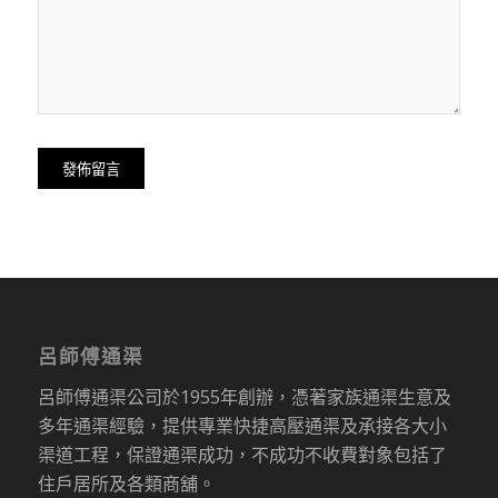
呂師傅通渠
呂師傅通渠公司於1955年創辦，憑著家族通渠生意及
多年通渠經驗，提供專業快捷高壓通渠及承接各大小
渠道工程，保證通渠成功，不成功不收費對象包括了
住戶居所及各類商舖。