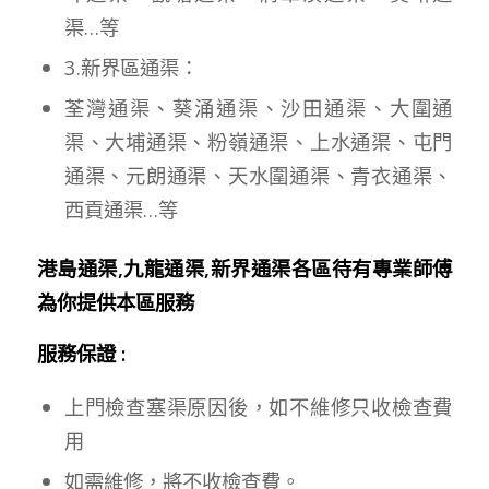
渠…等
3.新界區通渠：
荃灣通渠、葵涌通渠、沙田通渠、大圍通
渠、大埔通渠、粉嶺通渠、上水通渠、屯門
通渠、元朗通渠、天水圍通渠、青衣通渠、
西貢通渠…等
港島通渠,九龍通渠,新界通渠各區待有專業師傅
為你提供本區服務
服務保證 :
上門檢查塞渠原因後，如不維修只收檢查費
用
如需維修，將不收檢查費。