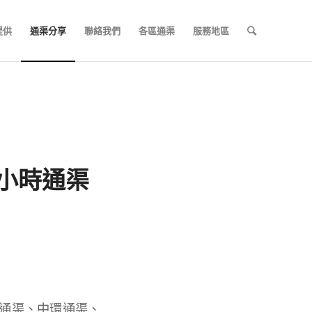
提供
通渠分享
聯絡我們
各區通渠
服務地區
24小時通渠
通渠、中環通渠、