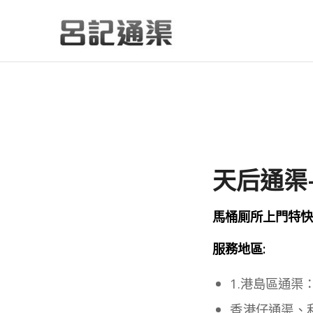
天后通渠-
馬桶厠所上門特快通渠
服務地區:
1.港島區通渠
香港仔通渠、