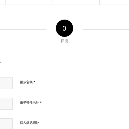
0
回復
?
*
顯示名稱
*
電子郵件地址
個人網站網址