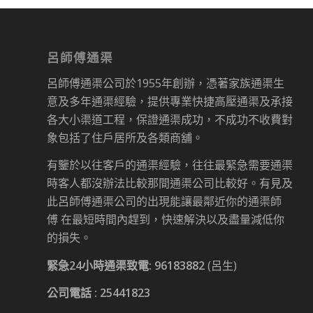
呂師傅通渠
呂師傅通渠公司於1955年創辦，憑著家族通渠生
意及多年通渠經驗，提供專業快捷高壓通渠及承接
各大小渠道工程，保證通渠成功，不成功不收費對
象包括了住戶居所及各類商舖。
有鑒於以往客戶的通渠經驗，往往最緊急需要通渠
時客人都沒辦法比較那間通渠公司比較好。有見及
此呂師傅通渠公司的出現能讓最鄰近你的通渠師
傅 在最短時間內趕到，快速解決以及盡量減低你
的損失。
緊急24小時通渠致電:
96183882
(呂生)
公司電話 :
25441823