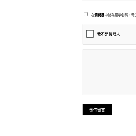
在
瀏覽器
中儲存顯示名稱、電