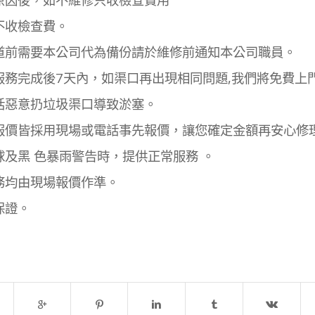
不收檢查費。
道前需要本公司代為備份請於維修前通知本公司職員。
服務完成後7天內，如渠口再出現相同問題,我們將免費上
括惡意扔垃圾渠口導致淤塞。
報價皆採用現場或電話事先報價，讓您確定金額再安心修
球及黑 色暴雨警告時，提供正常服務 。
務均由現場報價作準。
保證。