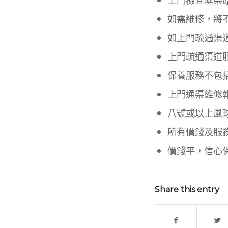
如需維修，將
如上門疏通渠
上門疏通渠道
保養服務不包
上門通渠維修
八號或以上風
所有價錢及服
價錢平，信心
Share this entry