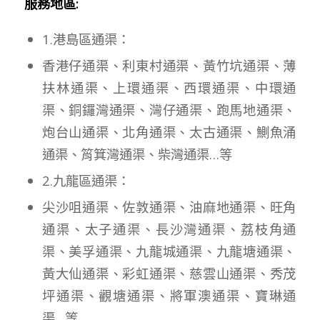
服務地區:
1.港島區通渠：
香港仔通渠、利東村通渠、黃竹坑通渠、薄
扶林通渠、上環通渠、西環通渠、中環通
渠、銅鑼灣通渠、灣仔通渠、跑馬地通渠、
炮台山通渠、北角通渠、太古通渠、鰂魚涌
通渠、筲箕灣通渠、柴灣通渠…等
2.九龍區通渠：
尖沙咀通渠、佐敦通渠、油麻地通渠、旺角
通渠、太子通渠、長沙灣通渠、荔枝角通
渠、美孚通渠、九龍城通渠、九龍塘通渠、
黃大仙通渠、彩虹通渠、慈雲山通渠、秀茂
坪通渠、觀塘通渠、將軍澳通渠、寶琳通
渠…等