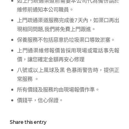
如上門疏通渠道前需要本公司代為備份請於
維修前通知本公司職員。
上門疏通渠道服務完成後7天內，如渠口再出
現相同問題,我們將免費上門跟進。
保養服務不包括惡意扔垃圾渠口導致淤塞。
上門通渠維修報價皆採用現場或電話事先報
價，讓您確定金額再安心修理
八號或以上風球及黑 色暴雨警告時，提供正
常服務 。
所有價錢及服務均由現場報價作準。
價錢平，信心保證。
Share this entry