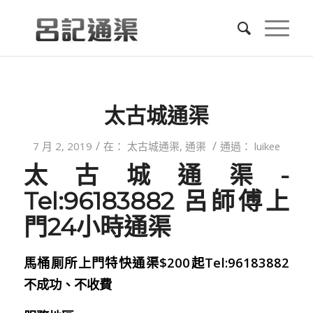
太古城通渠
/
/
7 月 2, 2019
在：
太古城通渠
,
通渠
通過：
luikee
太古城通渠-
Tel:96183882 呂師傅上
門24小時通渠
馬桶厠所上門特快通渠$200起Tel:96183882
不成功、不收費