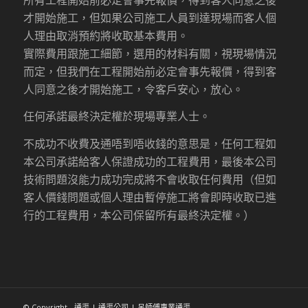
才開始施工，但如果公司施工人員到達現場而客人個
人理由取消預約將收取基本費用。
實際費用跟施工細節，選用的材料有關，視現場情況
而定，但我們在工程開始前必定會事先報價，得到客
人同意之後才開始施工，令客戶安心，放心。
任何承諾最終決定權於現場專業人士。
不成功不收費及通唔到唔收錢的意思是，任何工程如
本公司承諾給客人保證成功的工程費用，最後本公司
技術問題沒能力成功完成將不會收取任何費用（但如
客人價錢問題或個人理由暫停施工將會即時收取已進
行的工程費用，本公司保留所有最終決定權。）
© Copyright - 通渠 | 通渠公司 | 呂師傅專業通渠