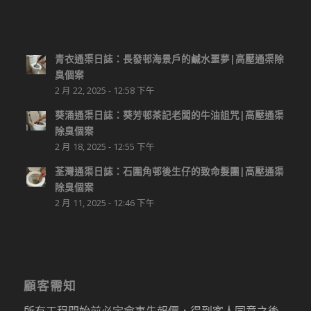
青衣通渠日誌：長發邨海景戶的鹹水噩夢|高壓通渠除
臭個案
2 月 22, 2025 - 12:58 下午
葵涌通渠日誌：葵芳邨茶記老闆的牛油詛咒|高壓通渠
除臭個案
2 月 18, 2025 - 12:55 下午
荃灣通渠日誌：石圍角邨後生仔的致命髮團|高壓通渠
除臭個案
2 月 11, 2025 - 12:46 下午
顧客需知
所有工程開始前必定會事先報價，得到客人同意之後