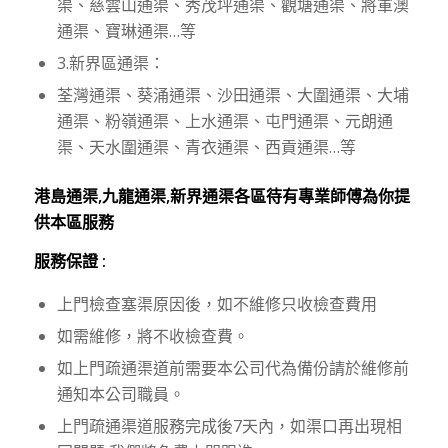
渠、慈雲山通渠、秀茂坪通渠、觀塘通渠、將軍澳
通渠、寶琳通渠…等
3.新界區通渠：
荃灣通渠、葵涌通渠、沙田通渠、大圍通渠、大埔
通渠、粉嶺通渠、上水通渠、屯門通渠、元朗通
渠、天水圍通渠、青衣通渠、西貢通渠…等
港島通渠,九龍通渠,新界通渠各區待有專業師傅為你提
供本區服務
服務保證 :
上門檢查塞渠原因後，如不維修只收檢查費用
如需維修，將不收檢查費。
如上門疏通渠道前需要本公司代為備份請於維修前
通知本公司職員。
上門疏通渠道服務完成後7天內，如渠口再出現相