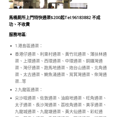
馬桶厠所上門特快通渠$200起Tel:96183882 不成
功、不收費
服務地區:
1.港島區通渠：
香港仔通渠、利東村通渠、黃竹坑通渠、薄扶林通
渠、上環通渠、西環通渠、中環通渠、銅鑼灣通
渠、灣仔通渠、跑馬地通渠、炮台山通渠、北角通
渠、太古通渠、鰂魚涌通渠、筲箕灣通渠、柴灣通
渠…等
2.九龍區通渠：
尖沙咀通渠、佐敦通渠、油麻地通渠、旺角通渠、
太子通渠、長沙灣通渠、荔枝角通渠、美孚通渠、
九龍城通渠、九龍塘通渠、黃大仙通渠、彩虹通