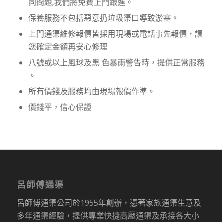
同問題,我們將免費上門跟進。
保養服務不包括惡意扔垃圾渠口導致淤塞。
上門通渠維修報價皆採用現場或電話事先報價，讓
您確定金額再安心修理
八號或以上風球及黑 色暴雨警告時，提供正常服務
。
所有價錢及服務均由現場報價作準。
價錢平，信心保證
呂師傅通渠
呂師傅通渠公司於1955年創辦，憑著家族通渠生意及
多年通渠經驗，提供專業快捷高壓通渠及承接各大小