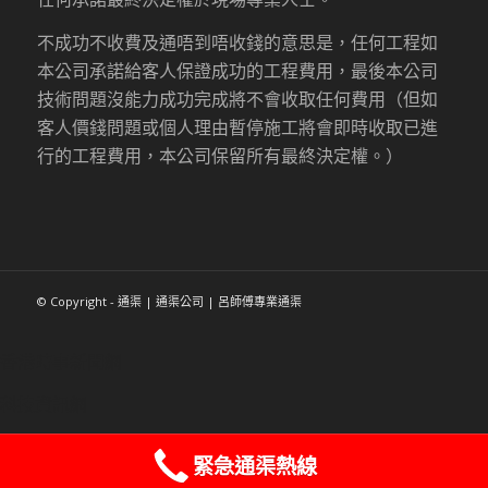
不成功不收費及通唔到唔收錢的意思是，任何工程如
本公司承諾給客人保證成功的工程費用，最後本公司
技術問題沒能力成功完成將不會收取任何費用（但如
客人價錢問題或個人理由暫停施工將會即時收取已進
行的工程費用，本公司保留所有最終決定權。）
© Copyright - 通渠 | 通渠公司 | 呂師傅專業通渠
香港時事新聞網
科技資訊網
緊急通渠熱線
Whatsapp : 96183882