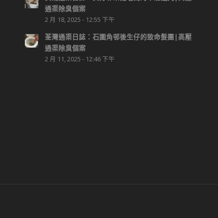
通渠除臭個案
2 月 18, 2025 - 12:55 下午
荃灣通渠日誌：石圍角邨後生仔的致命髮團|高壓
通渠除臭個案
2 月 11, 2025 - 12:46 下午