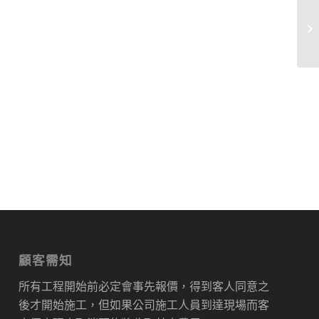
顧客需知
所有工程開始前必定會事先報價，得到客人同意之
後才開始施工，但如果公司施工人員到達現場而客