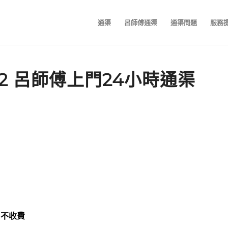
通渠
呂師傅通渠
通渠問題
服務
882 呂師傅上門24小時通渠
、不收費