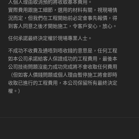
人個人理由取消預約將收取基本費用。
實際費用跟施工細節，選用的材料有關，視現場情
況而定，但我們在工程開始前必定會事先報價，得
到客人同意之後才開始施工，令客戶安心，放心。
任何承諾最終決定權於現場專業人士。
不成功不收費及通唔到唔收錢的意思是，任何工程
如本公司承諾給客人保證成功的工程費用，最後本
公司技術問題沒能力成功完成將不會收取任何費用
（但如客人價錢問題或個人理由暫停施工將會即時
收取已進行的工程費用，本公司保留所有最終決定
權。）