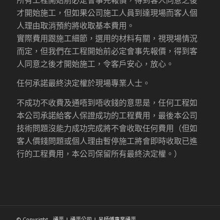
才開始施工，但如果公司施工人員到達現場而客人個
人理由取消預約將收取基本費用。
實際費用跟施工細節，選用的材料有關，視現場情況
而定，但我們在工程開始前必定會事先報價，得到客
人同意之後才開始施工，令客戶安心，放心。
任何承諾最終決定權於現場專業人士。
不成功不收費及通唔到唔收錢的意思是，任何工程如
本公司承諾給客人保證成功的工程費用，最後本公司
技術問題沒能力成功完成將不會收取任何費用（但如
客人價錢問題或個人理由暫停施工將會即時收取已進
行的工程費用，本公司保留所有最終決定權。）
© Copyright - 通渠 | 通渠公司 | 呂師傅專業通渠