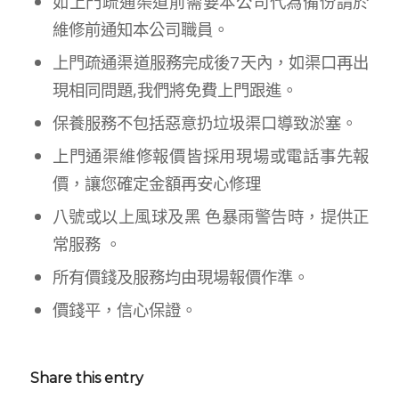
如上門疏通渠道前需要本公司代為備份請於
維修前通知本公司職員。
上門疏通渠道服務完成後7天內，如渠口再出
現相同問題,我們將免費上門跟進。
保養服務不包括惡意扔垃圾渠口導致淤塞。
上門通渠維修報價皆採用現場或電話事先報
價，讓您確定金額再安心修理
八號或以上風球及黑 色暴雨警告時，提供正
常服務 。
所有價錢及服務均由現場報價作準。
價錢平，信心保證。
Share this entry