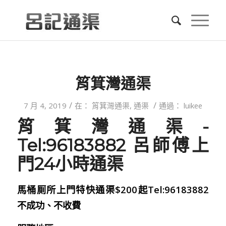
筲箕灣通渠
/
/
7 月 4, 2019
在：
筲箕灣通渠
,
通渠
通過：
luikee
筲箕灣通渠-
Tel:96183882 呂師傅上
門24小時通渠
馬桶厠所上門特快通渠$200起Tel:96183882
不成功、不收費