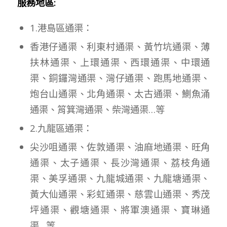
服務地區:
1.港島區通渠：
香港仔通渠、利東村通渠、黃竹坑通渠、薄
扶林通渠、上環通渠、西環通渠、中環通
渠、銅鑼灣通渠、灣仔通渠、跑馬地通渠、
炮台山通渠、北角通渠、太古通渠、鰂魚涌
通渠、筲箕灣通渠、柴灣通渠…等
2.九龍區通渠：
尖沙咀通渠、佐敦通渠、油麻地通渠、旺角
通渠、太子通渠、長沙灣通渠、荔枝角通
渠、美孚通渠、九龍城通渠、九龍塘通渠、
黃大仙通渠、彩虹通渠、慈雲山通渠、秀茂
坪通渠、觀塘通渠、將軍澳通渠、寶琳通
渠…等