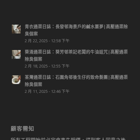
青衣通渠日誌：長發邨海景戶的鹹水噩夢|高壓通渠除
臭個案
2 月 22, 2025 - 12:58 下午
葵涌通渠日誌：葵芳邨茶記老闆的牛油詛咒|高壓通渠
除臭個案
2 月 18, 2025 - 12:55 下午
荃灣通渠日誌：石圍角邨後生仔的致命髮團|高壓通渠
除臭個案
2 月 11, 2025 - 12:46 下午
顧客需知
所有工程開始前必定會事先報價，得到客人同意之後