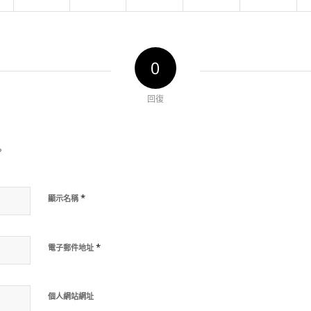
0
回復
?
*
顯示名稱
*
電子郵件地址
個人網站網址