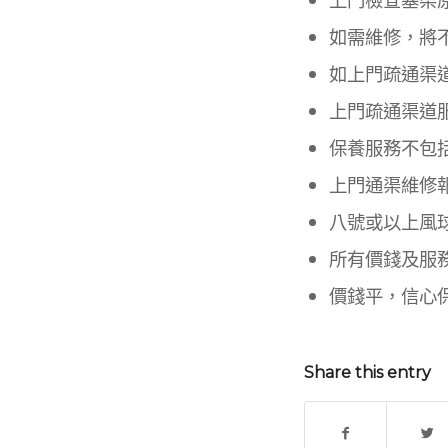
如需維修，將
如上門疏通渠
上門疏通渠道
保養服務不包
上門通渠維修
八號或以上風
所有價錢及服
價錢平，信心
Share this entry