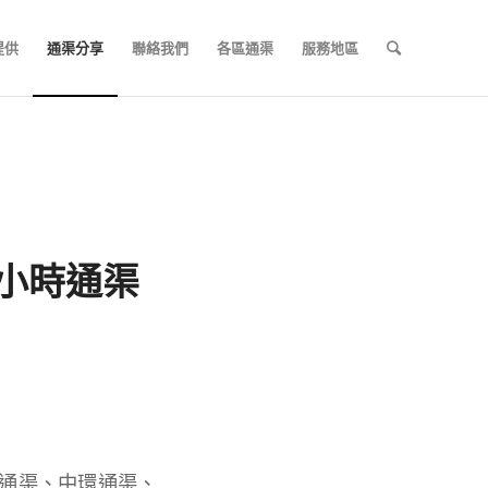
提供
通渠分享
聯絡我們
各區通渠
服務地區
24小時通渠
通渠、中環通渠、