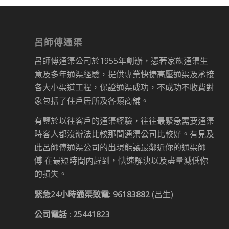
呂師傅通渠
呂師傅通渠公司於1955年創辦，憑著家族通渠生
意及多年通渠經驗，提供專業快捷高壓通渠及承接
各大小渠道工程，保證通渠成功，不成功不收費對
象包括了住戶居所及各類商舖。
有鑒於以往客戶的通渠經驗，往往最緊急需要通渠
時客人都沒辦法比較那間通渠公司比較好。有見及
此呂師傅通渠公司的出現能讓最鄰近你的通渠師
傅 在最短時間內趕到，快速解決以及盡量減低你
的損失。
緊急24小時通渠致電:
96183882
(呂生)
公司電話 :
25441823