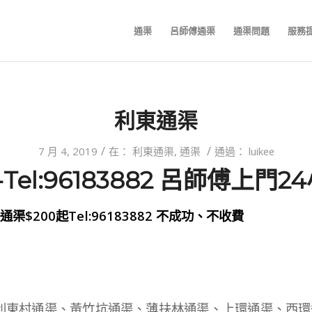
通渠
呂師傅通渠
通渠問題
服務
利東通渠
/
/
7 月 4, 2019
在：
利東通渠
,
通渠
通過：
luikee
Tel:96183882 呂師傅上門
$200起Tel:96183882 不成功、不收費
：
利東村通渠、黃竹坑通渠、薄扶林通渠、上環通渠、西環