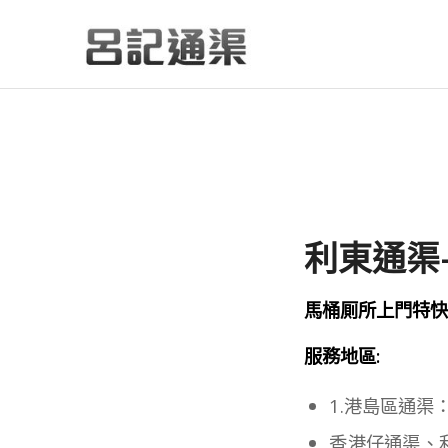
利東通渠-
馬桶厠所上門特快通渠
服務地區:
1.港島區通渠
香港仔通渠、