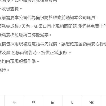
不收檢查費。
道前需要本公司代為備份請於維修前通知本公司職員。
服務完成後7天內，如渠口再出現相同問題,我們將免費上
括惡意扔垃圾渠口導致淤塞。
報價皆採用現場或電話事先報價，讓您確定金額再安心修
球及黑 色暴雨警告時，提供正常服務 。
務均由現場報價作準。
保證。