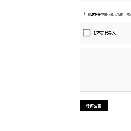
在
瀏覽器
中儲存顯示名稱、電