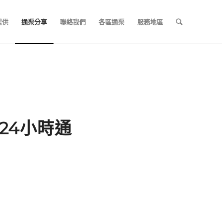
提供
通渠分享
聯絡我們
各區通渠
服務地區
門24小時通