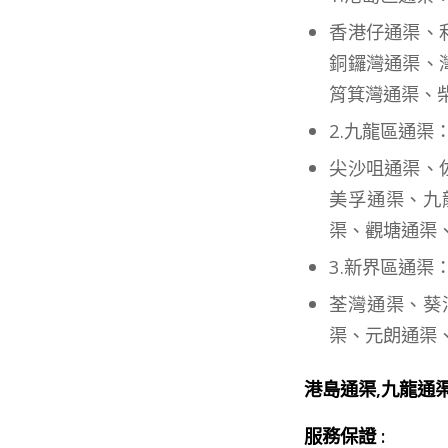
香港仔通渠、
銅鑼灣通渠、
筲箕灣通渠、
2.九龍區通渠
尖沙咀通渠、
美孚通渠、九
渠、觀塘通渠
3.新界區通渠
荃灣通渠、葵
渠、元朗通渠
港島通渠,九龍通
服務保證 :