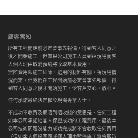
顧客需知
所有工程開始前必定會事先報價，得到客人同意之
後才開始施工，但如果公司施工人員到達現場而客
人個人理由取消預約將收取基本費用。
實際費用跟施工細節，選用的材料有關，視現場情
況而定，但我們在工程開始前必定會事先報價，得
到客人同意之後才開始施工，令客戶安心，放心。
任何承諾最終決定權於現場專業人士。
不成功不收費及通唔到唔收錢的意思是，任何工程
如本公司承諾給客人保證成功的工程費用，最後本
公司技術問題沒能力成功完成將不會收取任何費用
（但如客人價錢問題或個人理由暫停施工將會即時