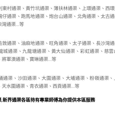
利東村通渠、黃竹坑通渠、薄扶林通渠、上環通渠、西環
灣仔通渠、跑馬地通渠、炮台山通渠、北角通渠、太古通
柴灣通渠…等
：
佐敦通渠、油麻地通渠、旺角通渠、太子通渠、長沙灣通
龍城通渠、九龍塘通渠、黃大仙通渠、彩虹通渠、慈雲
、將軍澳通渠、寶琳通渠…等
：
涌通渠、沙田通渠、大圍通渠、大埔通渠、粉嶺通渠、
、天水圍通渠、青衣通渠、西貢通渠…等
渠,新界通渠各區待有專業師傅為你提供本區服務