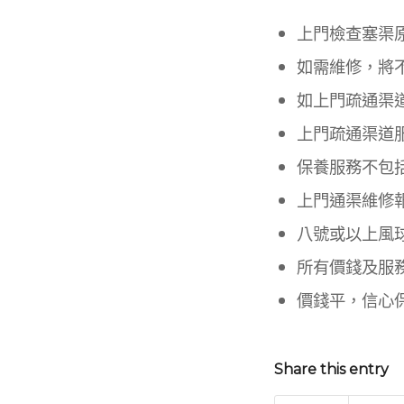
上門檢查塞渠
如需維修，將
如上門疏通渠
上門疏通渠道
保養服務不包
上門通渠維修
八號或以上風
所有價錢及服
價錢平，信心
Share this entry