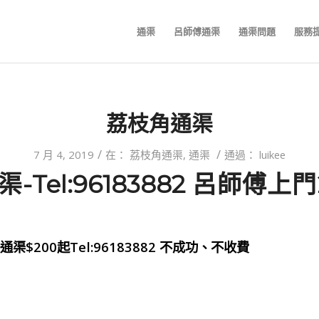
通渠
呂師傅通渠
通渠問題
服務
荔枝角通渠
/
/
7 月 4, 2019
在：
荔枝角通渠
,
通渠
通過：
luikee
-Tel:96183882 呂師傅上
$200起Tel:96183882 不成功、不收費
：