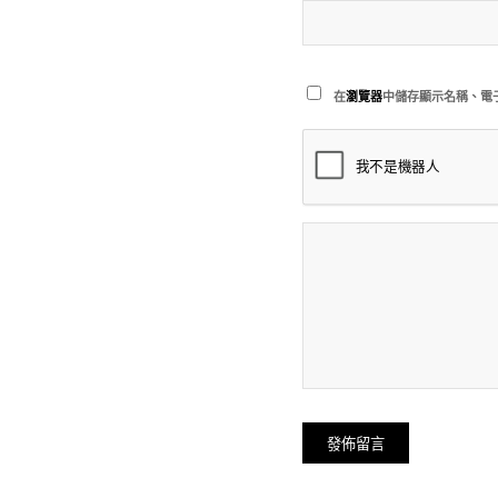
在
瀏覽器
中儲存顯示名稱、電