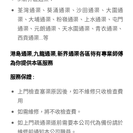
荃灣通渠、葵涌通渠、沙田通渠、大圍通
渠、大埔通渠、粉嶺通渠、上水通渠、屯門
通渠、元朗通渠、天水圍通渠、青衣通渠、
西貢通渠…等
港島通渠,九龍通渠,新界通渠各區待有專業師傅
為你提供本區服務
服務保證 :
上門檢查塞渠原因後，如不維修只收檢查費
用
如需維修，將不收檢查費。
如上門疏通渠道前需要本公司代為備份請於
維修前通知本公司職員。