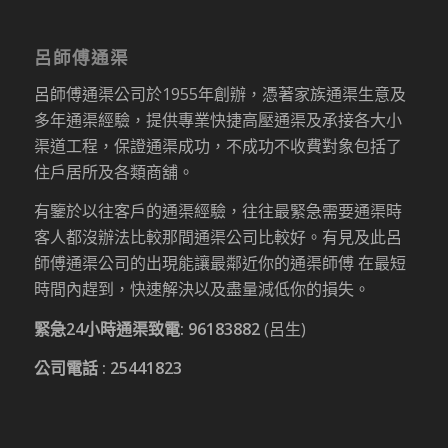
呂師傅通渠
呂師傅通渠公司於1955年創辦，憑著家族通渠生意及
多年通渠經驗，提供專業快捷高壓通渠及承接各大小
渠道工程，保證通渠成功，不成功不收費對象包括了
住戶居所及各類商舖。
有鑒於以往客戶的通渠經驗，往往最緊急需要通渠時
客人都沒辦法比較那間通渠公司比較好。有見及此呂
師傅通渠公司的出現能讓最鄰近你的通渠師傅 在最短
時間內趕到，快速解決以及盡量減低你的損失。
緊急24小時通渠致電:
96183882
(呂生)
公司電話 :
25441823