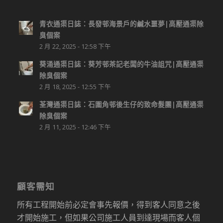
青衣通渠日誌：長發邨海景戶的鹹水噩夢|高壓通渠除
臭個案
2 月 22, 2025 - 12:58 下午
葵涌通渠日誌：葵芳邨茶記老闆的牛油詛咒|高壓通渠
除臭個案
2 月 18, 2025 - 12:55 下午
荃灣通渠日誌：石圍角邨後生仔的致命髮團|高壓通渠
除臭個案
2 月 11, 2025 - 12:46 下午
顧客需知
所有工程開始前必定會事先報價，得到客人同意之後
才開始施工，但如果公司施工人員到達現場而客人個