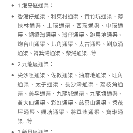
1.港島區通渠：
香港仔通渠、利東村通渠、黃竹坑通渠、薄
扶林通渠、上環通渠、西環通渠、中環通
渠、銅鑼灣通渠、灣仔通渠、跑馬地通渠、
炮台山通渠、北角通渠、太古通渠、鰂魚涌
通渠、筲箕灣通渠、柴灣通渠…等
2.九龍區通渠：
尖沙咀通渠、佐敦通渠、油麻地通渠、旺角
通渠、太子通渠、長沙灣通渠、荔枝角通
渠、美孚通渠、九龍城通渠、九龍塘通渠、
黃大仙通渠、彩虹通渠、慈雲山通渠、秀茂
坪通渠、觀塘通渠、將軍澳通渠、寶琳通
渠…等
3.新界區通渠：