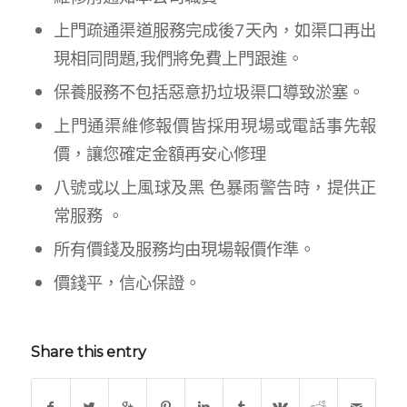
上門疏通渠道服務完成後7天內，如渠口再出
現相同問題,我們將免費上門跟進。
保養服務不包括惡意扔垃圾渠口導致淤塞。
上門通渠維修報價皆採用現場或電話事先報
價，讓您確定金額再安心修理
八號或以上風球及黑 色暴雨警告時，提供正
常服務 。
所有價錢及服務均由現場報價作準。
價錢平，信心保證。
Share this entry