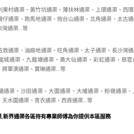
利東村通渠、黃竹坑通渠、薄扶林通渠、上環通渠、西環
灣仔通渠、跑馬地通渠、炮台山通渠、北角通渠、太古通
柴灣通渠…等
：
佐敦通渠、油麻地通渠、旺角通渠、太子通渠、長沙灣通
龍城通渠、九龍塘通渠、黃大仙通渠、彩虹通渠、慈雲
、將軍澳通渠、寶琳通渠…等
：
涌通渠、沙田通渠、大圍通渠、大埔通渠、粉嶺通渠、
、天水圍通渠、青衣通渠、西貢通渠…等
渠,新界通渠各區待有專業師傅為你提供本區服務