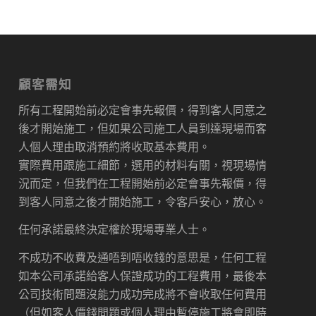
顧客需知
所有工程開始前必定會事先報價，得到客人同意之
後才開始施工，但如果公司施工人員到達現場而客
人個人理由取消預約將收取基本費用。
實際費用跟施工細節，選用的材料有關，視現場情
況而定，但我們在工程開始前必定會事先報價，得
到客人同意之後才開始施工，令客戶安心，放心。
任何承諾最終決定權於現場專業人士。
不成功不收費及通唔到唔收錢的意思是，任何工程
如本公司承諾給客人保證成功的工程費用，最後本
公司技術問題沒能力成功完成將不會收取任何費用
（但如客人價錢問題或個人理由暫停施工將會即時