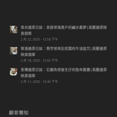
青衣通渠日誌：長發邨海景戶的鹹水噩夢|高壓通渠除
臭個案
2 月 22, 2025 - 12:58 下午
葵涌通渠日誌：葵芳邨茶記老闆的牛油詛咒|高壓通渠
除臭個案
2 月 18, 2025 - 12:55 下午
荃灣通渠日誌：石圍角邨後生仔的致命髮團|高壓通渠
除臭個案
2 月 11, 2025 - 12:46 下午
顧客需知