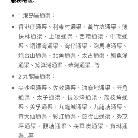
1.港島區通渠：
香港仔通渠、利東村通渠、黃竹坑通渠、薄
扶林通渠、上環通渠、西環通渠、中環通
渠、銅鑼灣通渠、灣仔通渠、跑馬地通渠、
炮台山通渠、北角通渠、太古通渠、鰂魚涌
通渠、筲箕灣通渠、柴灣通渠…等
2.九龍區通渠：
尖沙咀通渠、佐敦通渠、油麻地通渠、旺角
通渠、太子通渠、長沙灣通渠、荔枝角通
渠、美孚通渠、九龍城通渠、九龍塘通渠、
黃大仙通渠、彩虹通渠、慈雲山通渠、秀茂
坪通渠、觀塘通渠、將軍澳通渠、寶琳通
渠…等