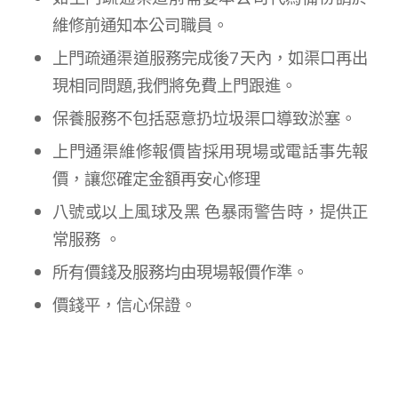
維修前通知本公司職員。
上門疏通渠道服務完成後7天內，如渠口再出
現相同問題,我們將免費上門跟進。
保養服務不包括惡意扔垃圾渠口導致淤塞。
上門通渠維修報價皆採用現場或電話事先報
價，讓您確定金額再安心修理
八號或以上風球及黑 色暴雨警告時，提供正
常服務 。
所有價錢及服務均由現場報價作準。
價錢平，信心保證。