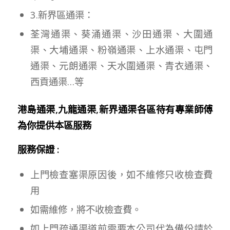
3.新界區通渠：
荃灣通渠、葵涌通渠、沙田通渠、大圍通
渠、大埔通渠、粉嶺通渠、上水通渠、屯門
通渠、元朗通渠、天水圍通渠、青衣通渠、
西貢通渠…等
港島通渠,九龍通渠,新界通渠各區待有專業師傅
為你提供本區服務
服務保證 :
上門檢查塞渠原因後，如不維修只收檢查費
用
如需維修，將不收檢查費。
如上門疏通渠道前需要本公司代為備份請於