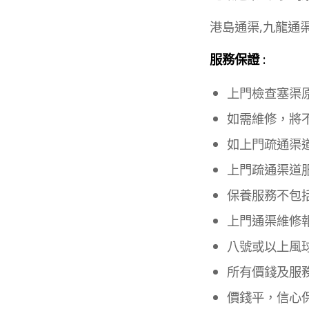
港島通渠,九龍通
服務保證 :
上門檢查塞渠
如需維修，將
如上門疏通渠
上門疏通渠道
保養服務不包
上門通渠維修
八號或以上風
所有價錢及服
價錢平，信心