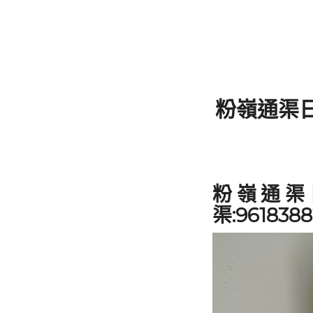
粉嶺通渠
粉嶺通渠
渠:96183