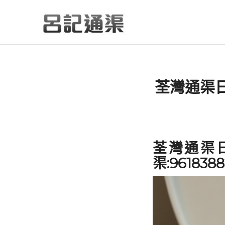
荃灣通渠
荃灣通渠
渠:96183