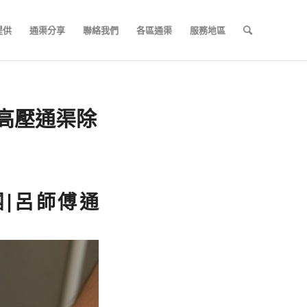
提供
通渠分享
聯絡我們
各區通渠
服務地區
高壓通渠除
團
|呂師傅通