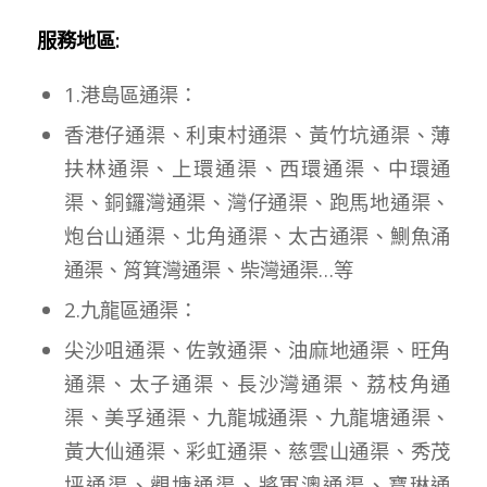
服務地區:
1.港島區通渠：
香港仔通渠、利東村通渠、黃竹坑通渠、薄
扶林通渠、上環通渠、西環通渠、中環通
渠、銅鑼灣通渠、灣仔通渠、跑馬地通渠、
炮台山通渠、北角通渠、太古通渠、鰂魚涌
通渠、筲箕灣通渠、柴灣通渠…等
2.九龍區通渠：
尖沙咀通渠、佐敦通渠、油麻地通渠、旺角
通渠、太子通渠、長沙灣通渠、荔枝角通
渠、美孚通渠、九龍城通渠、九龍塘通渠、
黃大仙通渠、彩虹通渠、慈雲山通渠、秀茂
坪通渠、觀塘通渠、將軍澳通渠、寶琳通