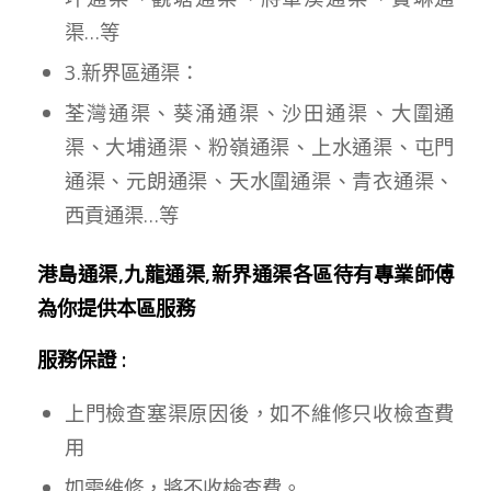
渠…等
3.新界區通渠：
荃灣通渠、葵涌通渠、沙田通渠、大圍通
渠、大埔通渠、粉嶺通渠、上水通渠、屯門
通渠、元朗通渠、天水圍通渠、青衣通渠、
西貢通渠…等
港島通渠,九龍通渠,新界通渠各區待有專業師傅
為你提供本區服務
服務保證 :
上門檢查塞渠原因後，如不維修只收檢查費
用
如需維修，將不收檢查費。