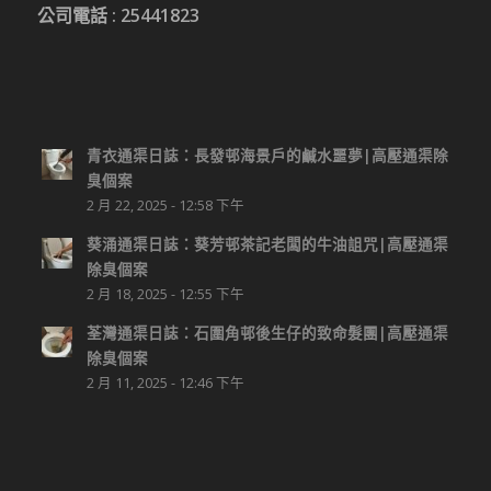
公司電話 :
25441823
青衣通渠日誌：長發邨海景戶的鹹水噩夢|高壓通渠除
臭個案
2 月 22, 2025 - 12:58 下午
葵涌通渠日誌：葵芳邨茶記老闆的牛油詛咒|高壓通渠
除臭個案
2 月 18, 2025 - 12:55 下午
荃灣通渠日誌：石圍角邨後生仔的致命髮團|高壓通渠
除臭個案
2 月 11, 2025 - 12:46 下午