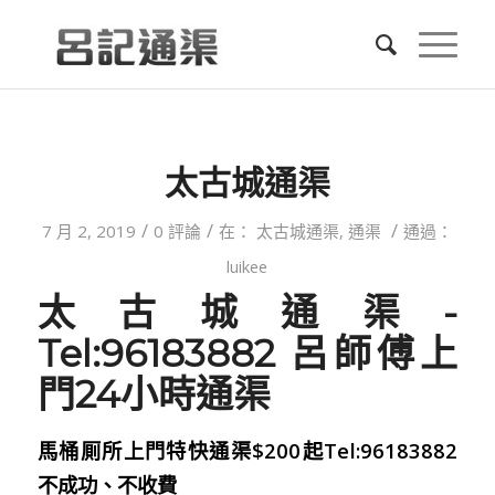
太古城通渠
/
/
/
7 月 2, 2019
0 評論
在：
太古城通渠
,
通渠
通過：
luikee
太古城通渠-
Tel:96183882 呂師傅上
門24小時通渠
馬桶厠所上門特快通渠$200起Tel:96183882
不成功、不收費