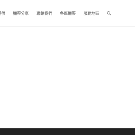
提供
通渠分享
聯絡我們
各區通渠
服務地區