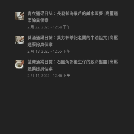
青衣通渠日誌：長發邨海景戶的鹹水噩夢|高壓通
渠除臭個案
2 月 22, 2025 - 12:58 下午
葵涌通渠日誌：葵芳邨茶記老闆的牛油詛咒|高壓
通渠除臭個案
2 月 18, 2025 - 12:55 下午
荃灣通渠日誌：石圍角邨後生仔的致命髮團|高壓
通渠除臭個案
2 月 11, 2025 - 12:46 下午