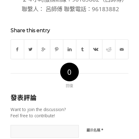
聯繫人： 呂師傅 聯繫電話：96183882
Share this entry
0
回復
發表評論
Want to join the discussion?
Feel free to contribute!
*
顯示名稱