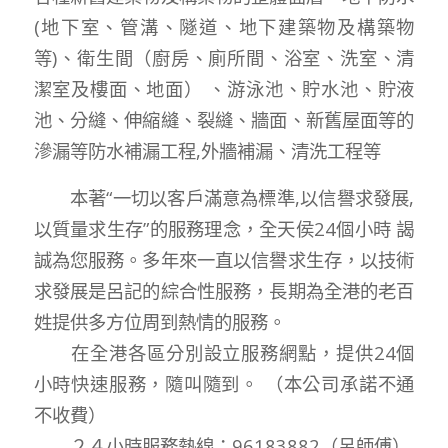
(地下室、管溝、隧道、地下建築物及構築物
等)、衛生間（廚房、廁所間、浴室、洗室、清
潔室及樓面、地面） 、游泳池、貯水池、貯液
池、分縫、伸縮縫、裂縫、牆面、新舊屋面等的
滲漏等防水補漏工程,外牆補漏、清洗工程等
本著“一切以客戶滿意為標準,以信譽求發展,
以質量求生存”的服務理念，全天侯24個小時 謁
誠為您服務。多年來一直以信譽求生存，以技術
求發展是呂記的綜合性服務，長期為全港的老百
姓提供多方位周到熱情的服務。
在全港各區分別設立服務網點，提供24個
小時快速服務，隨叫隨到。 （本公司承諾不通
不收費）
２４小時服務熱線：96183882（呂師傅）