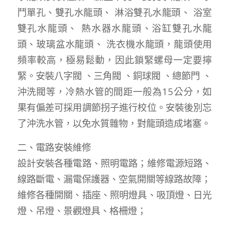
鬥單孔、雙孔水龍頭、 淋浴雙孔水龍頭、 浴室
雙孔水龍頭、 熱水器水龍頭、浴缸雙孔水龍
頭、玻璃盆水龍頭、 洗衣機水龍頭，龍頭使用
頻率較高，極易鬆動，因此鎖緊螺母一定要擰
緊。安裝八字閥 、三角閥 、銅球閥 、總節門 、
沖洗閥等，冷熱水管的間距一般為15公分，如
果有偏差可採用調節拐子進行校位。安裝後別忘
了沖洗水管，以免水質雜物，對龍頭造成堵塞。
二、電路安裝維修
設計安裝各種電路、照明電路；維修電源短路、
線路斷電、漏電保護器、空氣開關等線路故障；
維修各種開關、插座、照明燈具、吸頂燈、日光
燈、吊燈、景觀燈具、格柵燈；