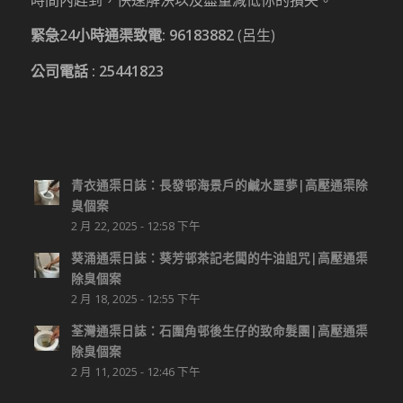
緊急24小時通渠致電:
96183882
(呂生)
公司電話 :
25441823
青衣通渠日誌：長發邨海景戶的鹹水噩夢|高壓通渠除
臭個案
2 月 22, 2025 - 12:58 下午
葵涌通渠日誌：葵芳邨茶記老闆的牛油詛咒|高壓通渠
除臭個案
2 月 18, 2025 - 12:55 下午
荃灣通渠日誌：石圍角邨後生仔的致命髮團|高壓通渠
除臭個案
2 月 11, 2025 - 12:46 下午