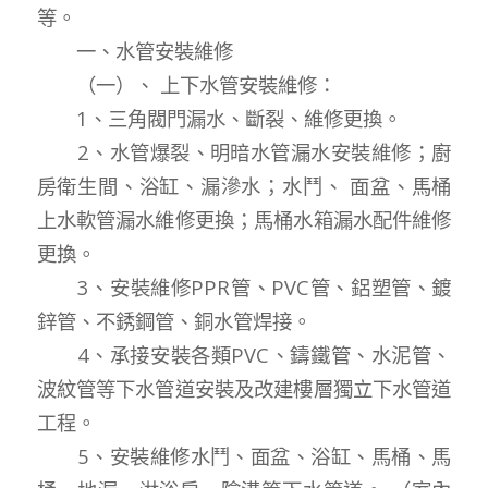
等。
一、水管安裝維修
（一）、 上下水管安裝維修：
1、三角閥門漏水、斷裂、維修更換。
2、水管爆裂、明暗水管漏水安裝維修；廚
房衛生間、浴缸、漏滲水；水鬥、 面盆、馬桶
上水軟管漏水維修更換；馬桶水箱漏水配件維修
更換。
3、安裝維修PPR管、PVC管、鋁塑管、鍍
鋅管、不銹鋼管、銅水管焊接。
4、承接安裝各類PVC、鑄鐵管、水泥管、
波紋管等下水管道安裝及改建樓層獨立下水管道
工程。
5、安裝維修水鬥、面盆、浴缸、馬桶、馬