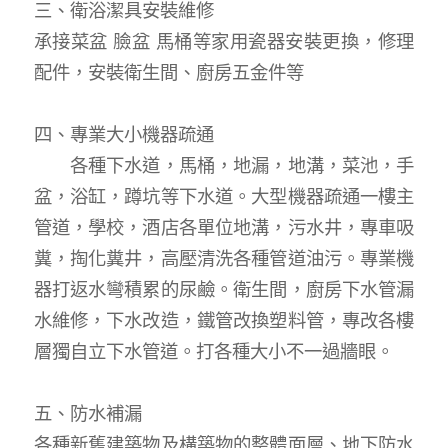
三、衛浴潔具安裝維修
承接菜盆 臉盆 馬桶等家用瓷器安裝更換，修理
配件，安裝衛生間、廚房五金件等
四、專業大小機器疏通
各種下水道，馬桶，地漏，地溝，菜池，手
盆，浴缸，蹲坑等下水道。大型機器疏通一樓主
管道，學校，酒店各單位地溝，污水井，專車吸
糞，掏化糞井，高壓清洗各種管道油污。專業機
器打返水彎積累的尿鹼。衛生間，廚房下水管漏
水維修，下水改造，鐵管改換塑料管，專改各樓
層獨自立下水管道。打各種大小不一過牆眼。
五、防水補漏
各種新舊建築物及構築物的整體面層、地下防水