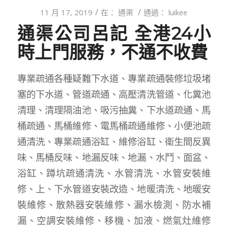
/
/
11 月 17, 2019
在：
通渠
通過：
luikee
通渠公司呂記 全港24小
時上門服務，不通不收費
專業疏通各種疑難下水道、專業疏通裝修垃圾堵
塞的下水道、管道疏通、高壓清洗管道、化糞池
清理、清理隔油池、吸污抽糞、下水道疏通、馬
桶疏通、馬桶維修、電馬桶疏通維修、小便池疏
通清洗、專業疏通浴缸、維修浴缸、衛生間反異
味、馬桶反味、地漏反味、地漏、水鬥、面盆、
浴缸、蹲坑疏通清洗、水管清洗、水管安裝維
修、上、下水管道安裝改造、地暖清洗、地暖安
裝維修、散熱器安裝維修、漏水檢測、防水補
漏、空調安裝維修、移機、加液、燃氣灶維修