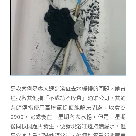
是次案例是客人遇到浴缸去水緩慢的問題，她曾
經找救其他指「不成功不收費」通渠公司，其通
渠師傅指使用高壓氣槍便能解決問題，收費為
$900，完成後在一星期內去水暢，但是一星期
後同樣問題再發生，便發現浴缸邊持續漏水，但
是當客人重新聯絡師父時，他便指需重新收費再