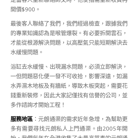
開價$900。
最後客人聯絡了我們，我們經過檢查，跟據我們
的專業知識認為是喉管爆裂。有必要拆開雲石，
才能從根源解決問題，以高壓氣只能短期解決去
水緩慢問題。
浴缸去水緩慢、出現漏水問題，必須立即解決，
一但問題惡化便一發不可收拾，影響深遠，如漏
水弄濕木地板及有牆紙，導致木板突起，需要花
錢重新裝修，因此大家記僅找有信譽的公司，並
多作諮詢才開始工程！
服務地區
：元朗通渠的需求近年急增，為幫助更
多有需要尋找元朗私人上門通渠。由2005年開
始，我們每年在全港收集了大量高質素的元朗通