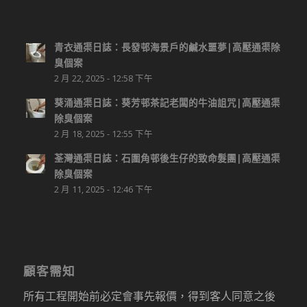
青衣通渠日誌：長發邨海景戶的鹹水噩夢|高壓通渠除
臭個案
2 月 22, 2025 - 12:58 下午
葵涌通渠日誌：葵芳邨茶記老闆的牛油詛咒|高壓通渠
除臭個案
2 月 18, 2025 - 12:55 下午
荃灣通渠日誌：石圍角邨後生仔的致命髮團|高壓通渠
除臭個案
2 月 11, 2025 - 12:46 下午
顧客需知
所有工程開始前必定會事先報價，得到客人同意之後