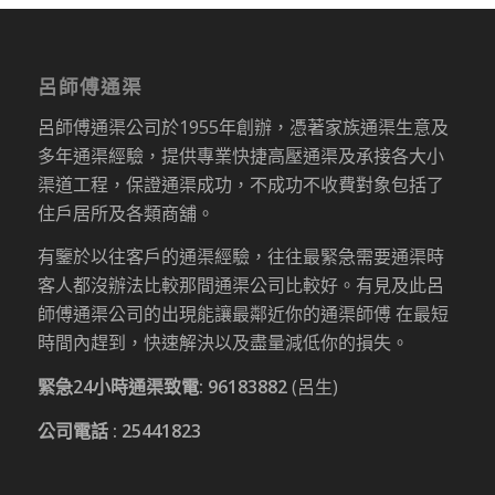
呂師傅通渠
呂師傅通渠公司於1955年創辦，憑著家族通渠生意及
多年通渠經驗，提供專業快捷高壓通渠及承接各大小
渠道工程，保證通渠成功，不成功不收費對象包括了
住戶居所及各類商舖。
有鑒於以往客戶的通渠經驗，往往最緊急需要通渠時
客人都沒辦法比較那間通渠公司比較好。有見及此呂
師傅通渠公司的出現能讓最鄰近你的通渠師傅 在最短
時間內趕到，快速解決以及盡量減低你的損失。
緊急24小時通渠致電:
96183882
(呂生)
公司電話 :
25441823