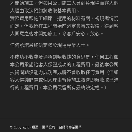
才開始施工，但如果公司施工人員到達現場而客人個
人理由取消預約將收取基本費用。
實際費用跟施工細節，選用的材料有關，視現場情況
而定，但我們在工程開始前必定會事先報價，得到客
人同意之後才開始施工，令客戶安心，放心。
任何承諾最終決定權於現場專業人士。
不成功不收費及通唔到唔收錢的意思是，任何工程如
本公司承諾給客人保證成功的工程費用，最後本公司
技術問題沒能力成功完成將不會收取任何費用（但如
客人價錢問題或個人理由暫停施工將會即時收取已進
行的工程費用，本公司保留所有最終決定權。）
© Copyright - 通渠 | 通渠公司 | 呂師傅專業通渠