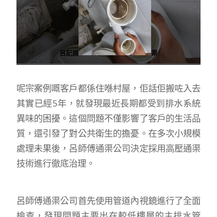
呂記通
渠
呢宗案例嘅客戶都係住喺村屋，佢話佢搬咗入去
其實已經5年，就發現最近長期都受到排水系統
異味的困擾。這個問題不僅影響了客戶的生活品
質，還引發了對公共衛生的擔憂。在多次小規模
處理未果後，呂師傅通渠公司決定採用高壓通渠
技術進行徹底治理。
呂師傅通渠公司首先使用管道內視鏡進行了全面
檢查，發現問題主要出在較低樓層的主排水管