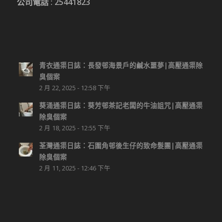
公司電話 :
25441823
青衣通渠日誌：長發邨海景戶的鹹水噩夢|高壓通渠除
臭個案
2 月 22, 2025 - 12:58 下午
葵涌通渠日誌：葵芳邨茶記老闆的牛油詛咒|高壓通渠
除臭個案
2 月 18, 2025 - 12:55 下午
荃灣通渠日誌：石圍角邨後生仔的致命髮團|高壓通渠
除臭個案
2 月 11, 2025 - 12:46 下午