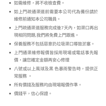
如需維修，將不收檢查費。
如上門疏通渠道前需要本公司代為備份請於
維修前通知本公司職員。
上門疏通渠道服務完成後7天內，如渠口再出
現相同問題,我們將免費上門跟進。
保養服務不包括惡意扔垃圾渠口導致淤塞。
上門通渠維修報價皆採用現場或電話事先報
價，讓您確定金額再安心修理
八號或以上風球及黑 色暴雨警告時，提供正
常服務 。
所有價錢及服務均由現場報價作準。
價錢平，信心保證。