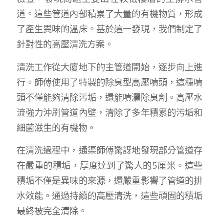
道。這些管道內部積累了大量的有機物質，形成
了產生異味的溫床。基於這一發現，我們制定了
針對性的高壓清洗方案。
清洗工作從大廈地下的主管道開始，逐步向上進
行。師傅使用了特製的除臭型高壓噴頭，這種噴
頭不僅能夠清除污垢，還能噴灑除臭劑。高壓水
流強力沖刷管道內壁，清除了多年積累的污垢和
細菌滋生的有機物。
在清洗過程中，通渠師傅驚訝地發現部分管道存
在嚴重的積垢，厚度達到了驚人的5厘米。這些
積垢不僅是異味的來源，還嚴重影響了管道的排
水效能。通過持續的高壓清洗，這些頑固的積垢
最終被完全清除。