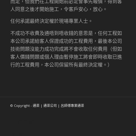
而定，但我們在工程開始前必定會事先報價，得到客
人同意之後才開始施工，令客戶安心，放心。
任何承諾最終決定權於現場專業人士。
不成功不收費及通唔到唔收錢的意思是，任何工程如
本公司承諾給客人保證成功的工程費用，最後本公司
技術問題沒能力成功完成將不會收取任何費用（但如
客人價錢問題或個人理由暫停施工將會即時收取已進
行的工程費用，本公司保留所有最終決定權。）
© Copyright - 通渠 | 通渠公司 | 呂師傅專業通渠
香港時事新聞網
科技資訊網