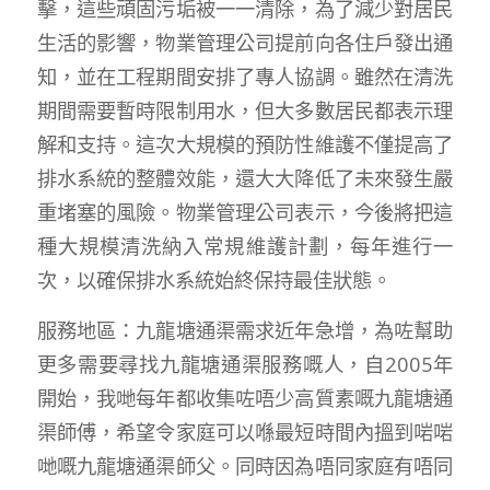
擊，這些頑固污垢被一一清除，為了減少對居民
生活的影響，物業管理公司提前向各住戶發出通
知，並在工程期間安排了專人協調。雖然在清洗
期間需要暫時限制用水，但大多數居民都表示理
解和支持。這次大規模的預防性維護不僅提高了
排水系統的整體效能，還大大降低了未來發生嚴
重堵塞的風險。物業管理公司表示，今後將把這
種大規模清洗納入常規維護計劃，每年進行一
次，以確保排水系統始終保持最佳狀態。
服務地區：九龍塘通渠需求近年急增，為咗幫助
更多需要尋找九龍塘通渠服務嘅人，自2005年
開始，我哋每年都收集咗唔少高質素嘅九龍塘通
渠師傅，希望令家庭可以喺最短時間內搵到啱啱
哋嘅九龍塘通渠師父。同時因為唔同家庭有唔同