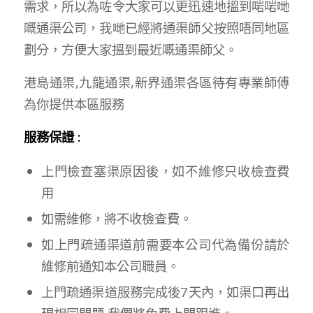
需求，所以為咗令大家可以更迅速地搵到啱啱哋
嘅通渠公司，我哋已經將通渠師父按照唔同地區
劃分，方便大家搵到最近嘅通渠師父。
港島通渠,九龍通渠,新界通渠各區待有專業師傅
為你提供本區服務
服務保證 :
上門檢查塞渠原因後，如不維修只收檢查費
用
如需維修，將不收檢查費。
如上門疏通渠道前需要本公司代為備份請於
維修前通知本公司職員。
上門疏通渠道服務完成後7天內，如渠口再出