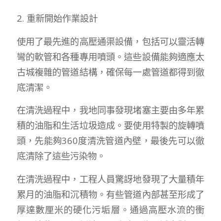
2. 重新開始作業設計
使用了最先進的高壓通渠設備，包括可以靈活轉
彎的軟管和各種專用噴頭。這些設備能夠適應太
古城複雜的管道結構，確保每一處管道都得到徹
底清潔。
在清洗過程中，我地同事發現堵塞主要由多年累
積的油脂和生活垃圾造成。要使用特製的旋轉噴
頭，先能夠360度清洗管道內壁，最後先可以徹
底清除了這些污染物。
在清洗過程中，工程人員驚訝地發現了大量積年
累月的油脂和沉積物。有些管道內部甚至形成了
厚達數厘米的硬化污垢層。通過高壓水流的衝