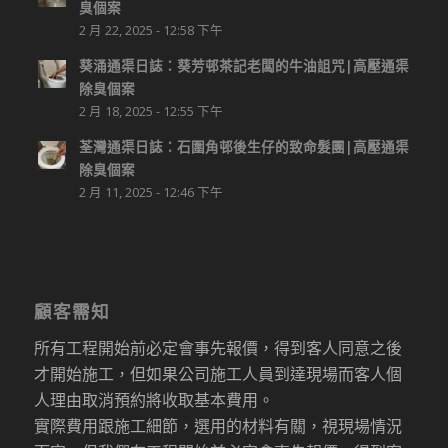
臭個案
2 月 22, 2025 - 12:58 下午
葵涌通渠日誌：葵芳邨茶記老闆的牛油詛咒|高壓通渠
除臭個案
2 月 18, 2025 - 12:55 下午
荃灣通渠日誌：石圍角邨後生仔的致命髮團|高壓通渠
除臭個案
2 月 11, 2025 - 12:46 下午
顧客需知
所有工程開始前必定會事先報價，得到客人同意之後
才開始施工，但如果公司施工人員到達現場而客人個
人理由取消預約將收取基本費用。
實際費用跟施工細節，選用的材料有關，視現場情況