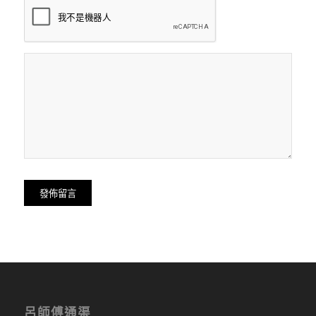
呂師傅通渠