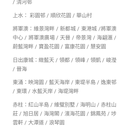
/ 清河邨
上水： 彩園邨 / 順欣花園 / 華山村
將軍澳：維景灣畔 / 新都城 / 東港城 /將軍澳
中心 / 將軍澳廣場 / 天晉 / 帝景灣 / 海翩滙 /
蔚藍灣畔 / 寶盈花園 / 富康花園 / 慧安園
日出康城：緻藍天 / 領都 / 領峰 / 領凱 / 峻瀅
/ 晉海
東涌：映灣園 / 藍天海岸 / 東堤半島 / 逸東邨
/ 東環 / 水藍天岸 / 海堤灣畔
赤柱：紅山半島 / 維璧別墅 / 海明山 / 赤柱山
莊 / 旭日居 / 海灣閣 / 濱海花園 / 錦鳳苑 / 埗
雲軒 / 大潭道 / 浪琴園