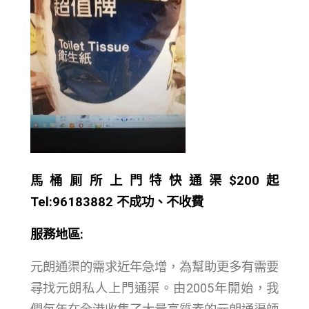
馬桶厠所上門特快通渠$200起
Tel:96183882 不成功、不收費
服務地區:
元朗通渠的需求近年急增，為幫助更多有需要
尋找元朗私人上門通渠。由2005年開始，我