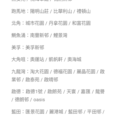
跑馬地：陽明山莊 / 比華利山 / 禮頓山
北角：城市花園 / 丹拿花園 / 和富花園
鰂魚涌：南豐新邨 / 鯉景灣
美孚：美孚新邨
大角咀：奧運站 / 凱帆軒 / 奧海城
九龍灣：淘大花園 / 德福花園 / 麗晶花園 / 啟
業邨 / 啟泰苑 / 啟晴邨
啟德：啟德1號 / 啟朗苑 / 天寰 / 嘉匯 / 龍譽
/ 德朗邨 / oasis
藍田：匯景花園 / 麗港城 / 藍田邨 / 平田邨 /