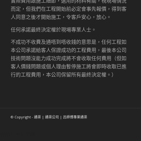
實際費用跟施工細節，選用的材料有關，視現場情況
而定，但我們在工程開始前必定會事先報價，得到客
人同意之後才開始施工，令客戶安心，放心。
任何承諾最終決定權於現場專業人士。
不成功不收費及通唔到唔收錢的意思是，任何工程如
本公司承諾給客人保證成功的工程費用，最後本公司
技術問題沒能力成功完成將不會收取任何費用（但如
客人價錢問題或個人理由暫停施工將會即時收取已進
行的工程費用，本公司保留所有最終決定權。）
© Copyright - 通渠 | 通渠公司 | 呂師傅專業通渠
香港時事新聞網