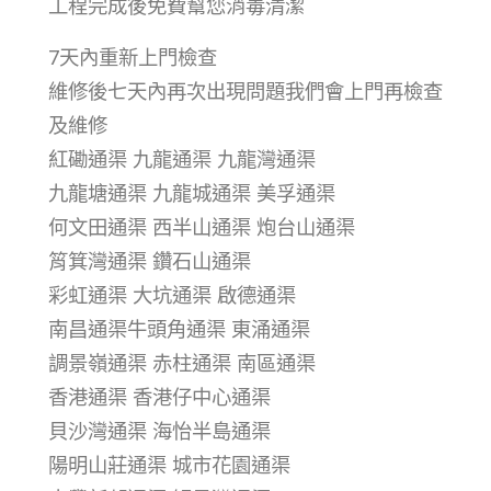
工程完成後免費幫您消毒清潔
7天內重新上門檢查
維修後七天內再次出現問題我們會上門再檢查
及維修
紅磡通渠 九龍通渠 九龍灣通渠
九龍塘通渠 九龍城通渠 美孚通渠
何文田通渠 西半山通渠 炮台山通渠
筲箕灣通渠 鑽石山通渠
彩虹通渠 大坑通渠 啟德通渠
南昌通渠牛頭角通渠 東涌通渠
調景嶺通渠 赤柱通渠 南區通渠
香港通渠 香港仔中心通渠
貝沙灣通渠 海怡半島通渠
陽明山莊通渠 城市花園通渠