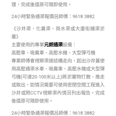
理，完成後還原可隨即使用。
24小時緊急通渠報價呂師傅：9618 3882
《沙井渠、化糞渠、雨水渠或大廈街鋪渠淤
塞》
主要使用的專業
元朗通渠
設備：
高壓車、吸糞車、高壓水機、大型彈弓機
專業師傅會視察渠道結構走向，起出沙井蓋使
用高壓通渠水車、吸糞車、高壓水機或大型彈
弓機(可達20-100米以上)將淤塞物打散、推走
或取出，如情況需要可使用密閉空間工程進入
沙井或照CCTV視察渠內情況列出報告，完成
後還原可隨即使用。
24小時緊急通渠報價呂師傅：9618 3882