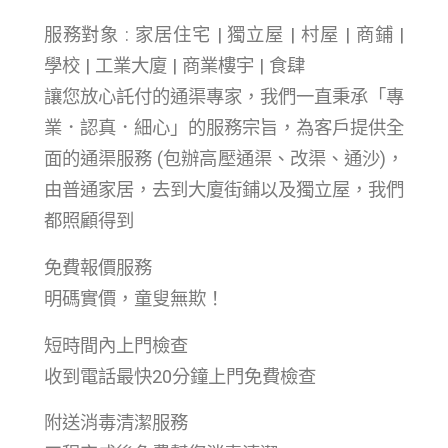
服務對象 : 家居住宅 | 獨立屋 | 村屋 | 商鋪 |
學校 | 工業大廈 | 商業樓宇 | 食肆
讓您放心託付的通渠專家，我們一直秉承「專
業．認真．細心」的服務宗旨，為客戶提供全
面的通渠服務 (包辦高壓通渠、改渠、通沙)，
由普通家居，去到大廈街鋪以及獨立屋，我們
都照顧得到
免費報價服務
明碼實價，童叟無欺！
短時間內上門檢查
收到電話最快20分鐘上門免費檢查
附送消毒清潔服務