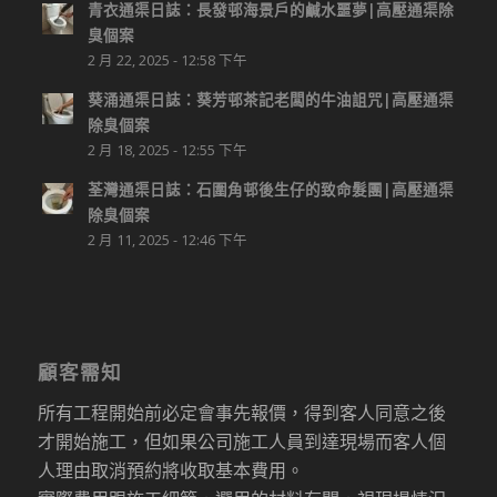
青衣通渠日誌：長發邨海景戶的鹹水噩夢|高壓通渠除
臭個案
2 月 22, 2025 - 12:58 下午
葵涌通渠日誌：葵芳邨茶記老闆的牛油詛咒|高壓通渠
除臭個案
2 月 18, 2025 - 12:55 下午
荃灣通渠日誌：石圍角邨後生仔的致命髮團|高壓通渠
除臭個案
2 月 11, 2025 - 12:46 下午
顧客需知
所有工程開始前必定會事先報價，得到客人同意之後
才開始施工，但如果公司施工人員到達現場而客人個
人理由取消預約將收取基本費用。