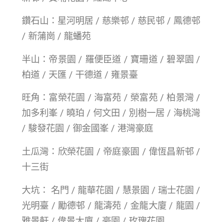
鑽石山：星河明居 / 慈樂邨 / 慈民邨 / 鳳德邨
/ 新蒲崗 / 龍蟠苑
半山：帝景園 / 羅便臣道 / 寶珊道 / 碧翠園 /
柏道 / 天匯 / 干德道 / 雍景臺
旺角：富榮花園 / 海富苑 / 榮富苑 / 柏景灣 /
加多利峯 / 曉珀 / 何文田 / 別樹一居 / 海桃灣
/ 駿發花園 / 御金國峯 / 港灣豪庭
土瓜灣：欣榮花園 / 帝庭豪園 / 偉恆昌新邨 /
十三街
大坑： 名門 / 龍華花園 / 慧景園 / 瑞士花園 /
光明臺 / 勵德邨 / 龍濤苑 / 金龍大廈 / 龍園 /
雅景軒 / 偉景大廈 / 豪園 / 玫瑰花園