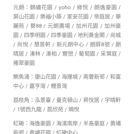
元朗：錦繡花園 / yoho / 綠悅 / 朗逸豪園 /
屏山花園 / 樂福小築 / 家安花園 / 帝庭居 / 華
麗苑 / 譽88 / 元朗廣場 / 加州花園 / 加州豪
園 / 四季明園 / 四季豪園 / 地利黃金閣 / 尚城
/ 尚悅 / 慧景軒 / 新元朗中心 / 朗屏8號 / 朗
晴居 / 溱林 / 溱柏 / 爾巒 / 葡萄園 / 采葉庭 /
雍翠豪園
鰂魚涌：康山花園 / 海運城 / 南豐新邨 / 和富
中心 / 嘉亨灣 / 鯉景灣
荔枝角：泓景臺 / 曼克頓山 / 昇悅居 / 宇晴軒
/ 1號西九龍 / 荔欣苑 / 曉悅
紅磡：海逸豪園 / 海濱南岸 / 半島豪庭 / 黃埔
新邨 / 黃埔花園 / 紅磡中心