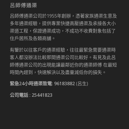
呂師傅通渠
呂師傅通渠公司於1955年創辦，憑著家族通渠生意及
多年通渠經驗，提供專業快捷高壓通渠及承接各大小
渠道工程，保證通渠成功，不成功不收費對象包括了
住戶居所及各類商舖。
有鑒於以往客戶的通渠經驗，往往最緊急需要通渠時
客人都沒辦法比較那間通渠公司比較好。有見及此呂
師傅通渠公司的出現能讓最鄰近你的通渠師傅 在最短
時間內趕到，快速解決以及盡量減低你的損失。
緊急24小時通渠致電:
96183882
(呂生)
公司電話 :
25441823