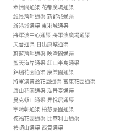
牽情間通渠 花都廣場通渠
維景灣畔通渠 新都城通渠
新港城通渠 東港城通渠
將軍澳中心通渠 將軍澳廣場通渠
天晉通渠 日出康城通渠
蔚藍灣畔通渠 映灣園通渠
藍天海岸通渠 紅山半島通渠
錦繡花園通渠 康樂園通渠
將軍澳寶盈花園通渠 富康花園通渠
康山花園通渠 泓景臺通渠
曼克頓山通渠 昇悅居通渠
宇晴軒通渠 柏慧豪園通渠
德福花園通渠 比華利山通渠
禮頓山通渠 西貢通渠