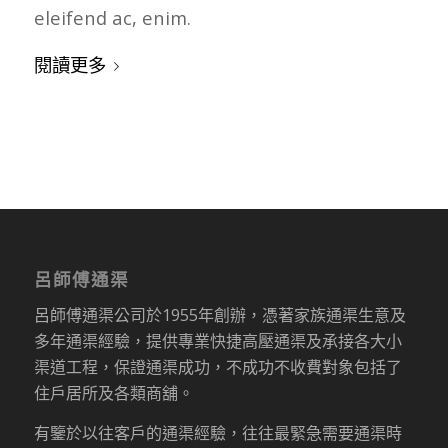
eleifend ac, enim.
閱讀更多
呂師傅通渠
呂師傅通渠公司於1955年創辦，憑著家族通渠生意及
多年通渠經驗，提供專業快捷高壓通渠及承接各大小
渠道工程，保證通渠成功，不成功不收費對象包括了
住戶居所及各類商舖。
有鑒於以往客戶的通渠經驗，往往最緊急需要通渠時