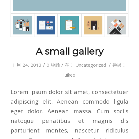
A small gallery
/
/
/
1 月 24, 2013
0 評論
在：
Uncategorized
通過：
luikee
Lorem ipsum dolor sit amet, consectetuer
adipiscing elit. Aenean commodo ligula
eget dolor. Aenean massa. Cum sociis
natoque penatibus et magnis dis
parturient montes, nascetur ridiculus