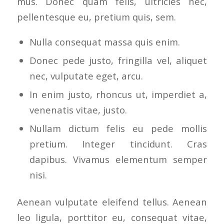
mus. Donec quam felis, ultricies nec,
pellentesque eu, pretium quis, sem.
Nulla consequat massa quis enim.
Donec pede justo, fringilla vel, aliquet
nec, vulputate eget, arcu.
In enim justo, rhoncus ut, imperdiet a,
venenatis vitae, justo.
Nullam dictum felis eu pede mollis
pretium. Integer tincidunt. Cras
dapibus. Vivamus elementum semper
nisi.
Aenean vulputate eleifend tellus. Aenean
leo ligula, porttitor eu, consequat vitae,