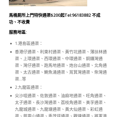
馬桶厠所上門特快通渠$200起Tel:96183882 不成
功、不收費
服務地區:
1.港島區通渠：
香港仔通渠、利東村通渠、黃竹坑通渠、薄扶林通
渠、上環通渠、西環通渠、中環通渠、銅鑼灣通
渠、灣仔通渠、跑馬地通渠、炮台山通渠、北角通
渠、太古通渠、鰂魚涌通渠、筲箕灣通渠、柴灣通
渠…等
2.九龍區通渠：
尖沙咀通渠、佐敦通渠、油麻地通渠、旺角通渠、
太子通渠、長沙灣通渠、荔枝角通渠、美孚通渠、
九龍城通渠、九龍塘通渠、黃大仙通渠、彩虹通
渠、慈雲山通渠、秀茂坪通渠、觀塘通渠、將軍澳