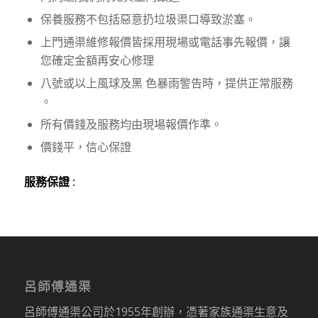
保養服務不包括惡意扔垃圾渠口導致淤塞。
上門通渠維修報價皆採用現場或電話事先報價，讓
您確定金額再安心修理
八號或以上風球及黑 色暴雨警告時，提供正常服務
。
所有價錢及服務均由現場報價作準。
價錢平，信心保證
服務保證 :
呂師傅通渠
呂師傅通渠公司於1955年創辦，憑著家族通渠生意及