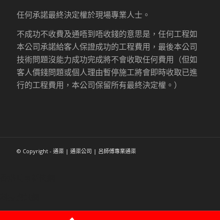
任何承諾最終決定權於現場專業人士。
不成功不收費及通唔到唔收錢的意思是，任何工程如
本公司承諾給客人保證成功的工程費用，最後本公司
技術問題沒能力成功完成將不會收取任何費用（但如
客人價錢問題或個人理由暫停施工將會即時收取已進
行的工程費用，本公司保留所有最終決定權。）
© Copyright - 通渠 | 通渠公司 | 呂師傅專業通渠
香港時事新聞網
科技資訊網