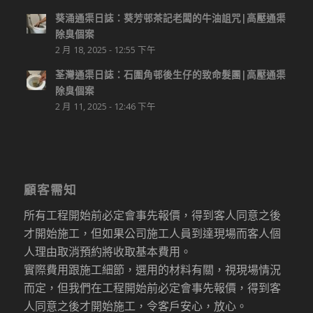
葵涌通渠日誌：葵芳邨茶記老闆的牛油詛咒|高壓通渠
除臭個案
2 月 18, 2025 - 12:55 下午
荃灣通渠日誌：石圍角邨後生仔的致命髮團|高壓通渠
除臭個案
2 月 11, 2025 - 12:46 下午
顧客需知
所有工程開始前必定會事先報價，得到客人同意之後
才開始施工，但如果公司施工人員到達現場而客人個
人理由取消預約將收取基本費用。
實際費用跟施工細節，選用的材料有關，視現場情況
而定，但我們在工程開始前必定會事先報價，得到客
人同意之後才開始施工，令客戶安心，放心。