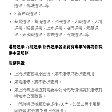
通渠、寶琳通渠…等
3.新界區通渠：
荃灣通渠、葵涌通渠、沙田通渠、大圍通渠、大埔
通渠、粉嶺通渠、上水通渠、屯門通渠、元朗通
渠、天水圍通渠、青衣通渠、西貢通渠…等
港島通渠,九龍通渠,新界通渠各區待有專業師傅為你提
供本區服務
服務保證 :
上門檢查塞渠原因後，如不維修只收檢查費用
如需維修，將不收檢查費。
如上門疏通渠道前需要本公司代為備份請於維修前
通知本公司職員。
上門疏通渠道服務完成後7天內，如渠口再出現相
同問題,我們將免費上門跟進。