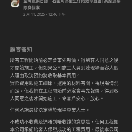
荃灣通渠日誌：石圍角邨後生仔的致命髮團|高壓通渠
除臭個案
2 月 11, 2025 - 12:46 下午
顧客需知
所有工程開始前必定會事先報價，得到客人同意之後
才開始施工，但如果公司施工人員到達現場而客人個
人理由取消預約將收取基本費用。
實際費用跟施工細節，選用的材料有關，視現場情況
而定，但我們在工程開始前必定會事先報價，得到客
人同意之後才開始施工，令客戶安心，放心。
任何承諾最終決定權於現場專業人士。
不成功不收費及通唔到唔收錢的意思是，任何工程如
本公司承諾給客人保證成功的工程費用，最後本公司