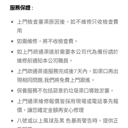
服務保證 :
上門檢查塞渠原因後，如不維修只收檢查費
用
如需維修，將不收檢查費。
如上門疏通渠道前需要本公司代為備份請於
維修前通知本公司職員。
上門疏通渠道服務完成後7天內，如渠口再出
現相同問題,我們將免費上門跟進。
保養服務不包括惡意扔垃圾渠口導致淤塞。
上門通渠維修報價皆採用現場或電話事先報
價，讓您確定金額再安心修理
八號或以上風球及黑 色暴雨警告時，提供正