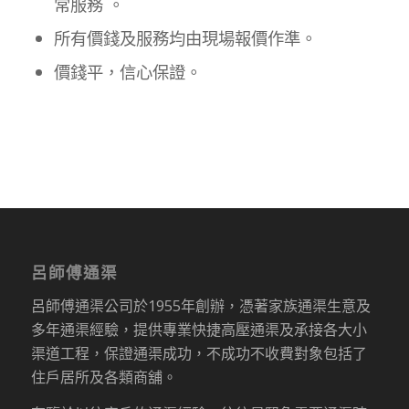
常服務 。
所有價錢及服務均由現場報價作準。
價錢平，信心保證。
呂師傅通渠
呂師傅通渠公司於1955年創辦，憑著家族通渠生意及
多年通渠經驗，提供專業快捷高壓通渠及承接各大小
渠道工程，保證通渠成功，不成功不收費對象包括了
住戶居所及各類商舖。