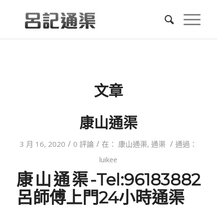
文章
康山通渠
/
/
/
3 月 16, 2020
0 評論
在：
康山通渠
,
通渠
通過：
luikee
康山通渠-Tel:96183882
呂師傅上門24小時通渠