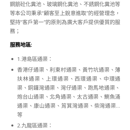
鋼筋砼化糞池、玻璃鋼化糞池、不銹鋼化糞池等
等本公司秉承“顧客至上銳意進取”的經營理念，
堅持“客戶第一”的原則為廣大客戶提供優質的服
務；
服務地區:
1.港島區通渠：
香港仔通渠、利東村通渠、黃竹坑通渠、薄
扶林通渠、上環通渠、西環通渠、中環通
渠、銅鑼灣通渠、灣仔通渠、跑馬地通渠、
炮台山通渠、北角通渠、太古通渠、鰂魚涌
通渠、康山通渠、筲箕灣通渠、柴灣通渠…
等
2.九龍區通渠：