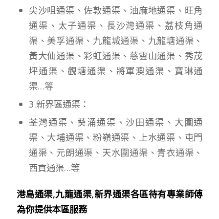
尖沙咀通渠、佐敦通渠、油麻地通渠、旺角
通渠、太子通渠、長沙灣通渠、荔枝角通
渠、美孚通渠、九龍城通渠、九龍塘通渠、
黃大仙通渠、彩虹通渠、慈雲山通渠、秀茂
坪通渠、觀塘通渠、將軍澳通渠、寶琳通
渠…等
3.新界區通渠：
荃灣通渠、葵涌通渠、沙田通渠、大圍通
渠、大埔通渠、粉嶺通渠、上水通渠、屯門
通渠、元朗通渠、天水圍通渠、青衣通渠、
西貢通渠…等
港島通渠,九龍通渠,新界通渠各區待有專業師傅
為你提供本區服務