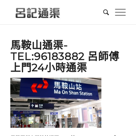
馬鞍山通渠-
TEL:96183882 呂師傅
上門24小時通渠