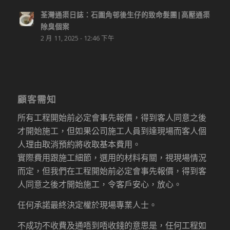
荃灣通渠日誌：石圍角邨後生仔的致命髮團|高壓通渠
除臭個案
2 月 11, 2025 - 12:46 下午
顧客需知
所有工程開始前必定會事先報價，得到客人同意之後
才開始施工，但如果公司施工人員到達現場而客人個
人理由取消預約將收取基本費用。
實際費用跟施工細節，選用的材料有關，視現場情況
而定，但我們在工程開始前必定會事先報價，得到客
人同意之後才開始施工，令客戶安心，放心。
任何承諾最終決定權於現場專業人士。
不成功不收費及通唔到唔收錢的意思是，任何工程如