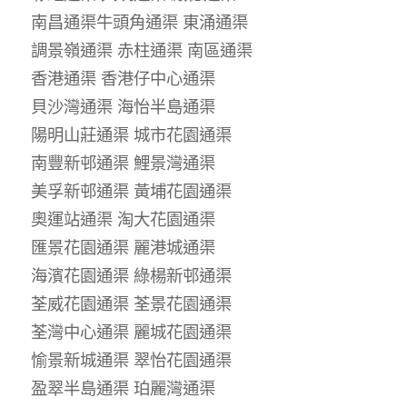
南昌通渠牛頭角通渠 東涌通渠
調景嶺通渠 赤柱通渠 南區通渠
香港通渠 香港仔中心通渠
貝沙灣通渠 海怡半島通渠
陽明山莊通渠 城市花園通渠
南豐新邨通渠 鯉景灣通渠
美孚新邨通渠 黃埔花園通渠
奧運站通渠 淘大花園通渠
匯景花園通渠 麗港城通渠
海濱花園通渠 綠楊新邨通渠
荃威花園通渠 荃景花園通渠
荃灣中心通渠 麗城花園通渠
愉景新城通渠 翠怡花園通渠
盈翠半島通渠 珀麗灣通渠