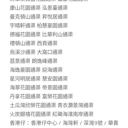
康山花園通渠 泓景臺通渠
曼克頓山通渠 昇悅居通渠
宇晴軒通渠 柏慧豪園通渠
德福花園通渠 比華利山通渠
禮頓山通渠 西貢通渠
烏溪沙通渠 大窩口通渠
荔景通渠 朗逸峰通渠
海逸豪園通渠 迎海通渠
星河明居通渠 慧安園通渠
海翠花園通渠 帝景園通渠
丹拿花園通渠 富榮花園通渠
土瓜灣欣榮花園通渠 青衣灝景灣通渠
火炭銀禧花園通渠 紅磡海濱南岸通渠
香港仔：香港仔中心 / 海灣軒 / 深灣9號 / 華貴