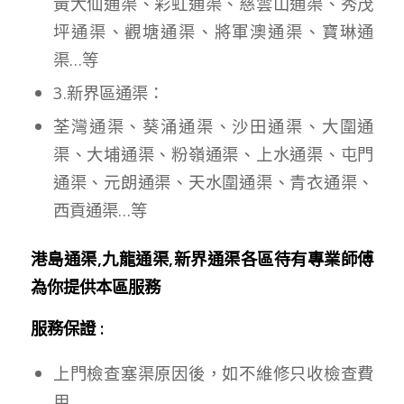
黃大仙通渠、彩虹通渠、慈雲山通渠、秀茂
坪通渠、觀塘通渠、將軍澳通渠、寶琳通
渠…等
3.新界區通渠：
荃灣通渠、葵涌通渠、沙田通渠、大圍通
渠、大埔通渠、粉嶺通渠、上水通渠、屯門
通渠、元朗通渠、天水圍通渠、青衣通渠、
西貢通渠…等
港島通渠,九龍通渠,新界通渠各區待有專業師傅
為你提供本區服務
服務保證 :
上門檢查塞渠原因後，如不維修只收檢查費
用