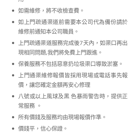
如需維修，將不收檢查費。
如上門疏通渠道前需要本公司代為備份請於
維修前通知本公司職員。
上門疏通渠道服務完成後7天內，如渠口再出
現相同問題,我們將免費上門跟進。
保養服務不包括惡意扔垃圾渠口導致淤塞。
上門通渠維修報價皆採用現場或電話事先報
價，讓您確定金額再安心修理
八號或以上風球及黑 色暴雨警告時，提供正
常服務 。
所有價錢及服務均由現場報價作準。
價錢平，信心保證。