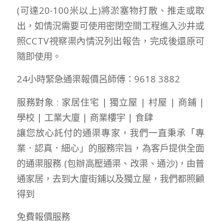
(可達20-100米以上)將淤塞物打散、推走或取
出，如情況需要可使用密閉空間工程進入沙井或
照CCTV視察渠內情況列出報告，完成後還原可
隨即使用。
24小時緊急通渠報價呂師傅：9618 3882
服務對象 : 家居住宅 | 獨立屋 | 村屋 | 商鋪 |
學校 | 工業大廈 | 商業樓宇 | 食肆
讓您放心託付的通渠專家，我們一直秉承「專
業．認真．細心」的服務宗旨，為客戶提供全面
的通渠服務 (包辦高壓通渠、改渠、通沙)，由普
通家居，去到大廈街鋪以及獨立屋，我們都照顧
得到
免費報價服務