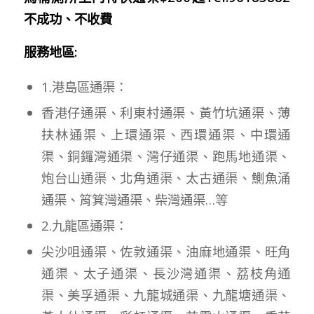
不成功、不收費
服務地區:
1.港島區通渠：
香港仔通渠、利東村通渠、黃竹坑通渠、薄
扶林通渠、上環通渠、西環通渠、中環通
渠、銅鑼灣通渠、灣仔通渠、跑馬地通渠、
炮台山通渠、北角通渠、太古通渠、鰂魚涌
通渠、筲箕灣通渠、柴灣通渠…等
2.九龍區通渠：
尖沙咀通渠、佐敦通渠、油麻地通渠、旺角
通渠、太子通渠、長沙灣通渠、荔枝角通
渠、美孚通渠、九龍城通渠、九龍塘通渠、