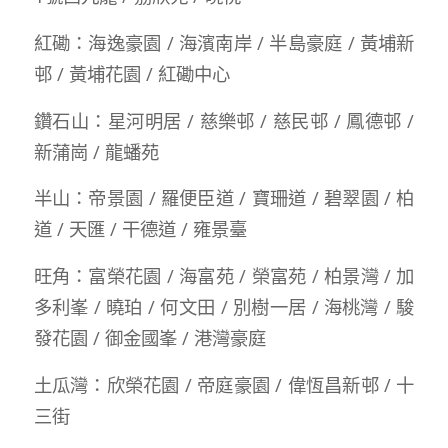
紅磡：海逸豪園 / 海濱南岸 / 半島豪庭 / 黃埔新
邨 / 黃埔花園 / 紅磡中心
鑽石山：星河明居 / 慈樂邨 / 慈民邨 / 鳳德邨 /
新蒲崗 / 龍蟠苑
半山：帝景園 / 羅便臣道 / 寶珊道 / 碧翠園 / 柏
道 / 天匯 / 干德道 / 雍景臺
旺角：富榮花園 / 海富苑 / 榮富苑 / 柏景灣 / 加
多利峯 / 曉珀 / 何文田 / 別樹一居 / 海桃灣 / 駿
發花園 / 御金國峯 / 港灣豪庭
土瓜灣：欣榮花園 / 帝庭豪園 / 偉恆昌新邨 / 十
三街