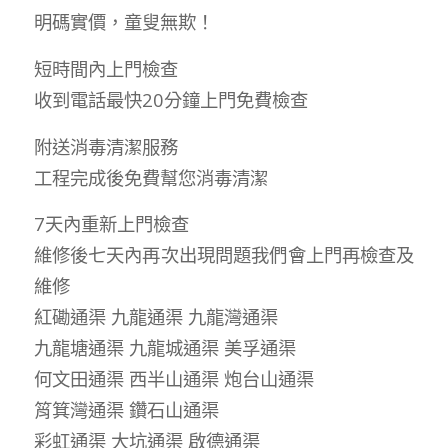
明碼實價，童叟無欺！
短時間內上門檢查
收到電話最快20分鐘上門免費檢查
附送消毒清潔服務
工程完成後免費幫您消毒清潔
7天內重新上門檢查
維修後七天內再次出現問題我們會上門再檢查及
維修
紅磡通渠 九龍通渠 九龍灣通渠
九龍塘通渠 九龍城通渠 美孚通渠
何文田通渠 西半山通渠 炮台山通渠
筲箕灣通渠 鑽石山通渠
彩虹通渠 大坑通渠 啟德通渠