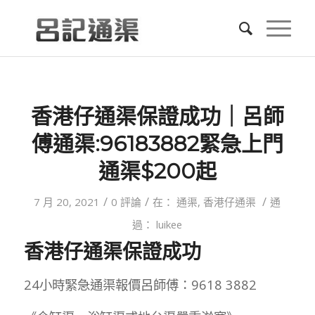
香港仔通渠保證成功｜呂師
傅通渠:96183882緊急上門
通渠$200起
/
/
/
7 月 20, 2021
0 評論
在：
通渠
,
香港仔通渠
通
過：
luikee
香港仔通渠保證成功
24小時緊急通渠報價呂師傅：9618 3882