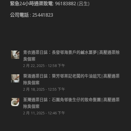
緊急24小時通渠致電:
96183882
(呂生)
公司電話 :
25441823
青衣通渠日誌：長發邨海景戶的鹹水噩夢|高壓通渠除
臭個案
2 月 22, 2025 - 12:58 下午
葵涌通渠日誌：葵芳邨茶記老闆的牛油詛咒|高壓通渠
除臭個案
2 月 18, 2025 - 12:55 下午
荃灣通渠日誌：石圍角邨後生仔的致命髮團|高壓通渠
除臭個案
2 月 11, 2025 - 12:46 下午