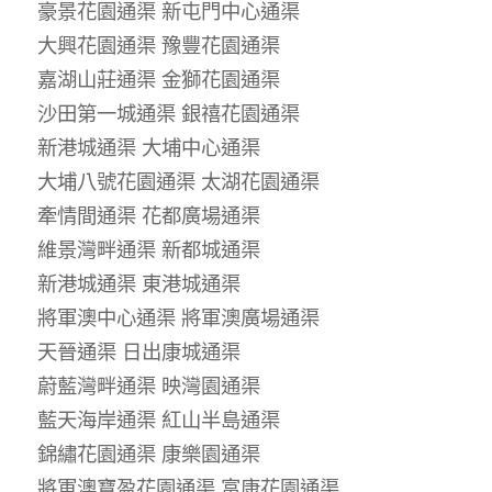
豪景花園通渠 新屯門中心通渠
大興花園通渠 豫豐花園通渠
嘉湖山莊通渠 金獅花園通渠
沙田第一城通渠 銀禧花園通渠
新港城通渠 大埔中心通渠
大埔八號花園通渠 太湖花園通渠
牽情間通渠 花都廣場通渠
維景灣畔通渠 新都城通渠
新港城通渠 東港城通渠
將軍澳中心通渠 將軍澳廣場通渠
天晉通渠 日出康城通渠
蔚藍灣畔通渠 映灣園通渠
藍天海岸通渠 紅山半島通渠
錦繡花園通渠 康樂園通渠
將軍澳寶盈花園通渠 富康花園通渠