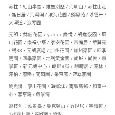
赤柱：紅山半島 / 維璧別墅 / 海明山 / 赤柱山莊
/ 旭日居 / 海灣閣 / 濱海花園 / 錦鳳苑 / 埗雲軒 /
大潭道 / 浪琴園
元朗：錦繡花園 / yoho / 綠悅 / 朗逸豪園 / 屏
山花園 / 樂福小築 / 家安花園 / 帝庭居 / 華麗苑
/ 譽88 / 元朗廣場 / 加州花園 / 加州豪園 / 四季
明園 / 四季豪園 / 地利黃金閣 / 尚城 / 尚悅 / 慧
景軒 / 新元朗中心 / 朗屏8號 / 朗晴居 / 溱林 /
溱柏 / 爾巒 / 葡萄園 / 采葉庭 / 雍翠豪園
鰂魚涌：康山花園 / 海運城 / 南豐新邨 / 和富中
心 / 嘉亨灣 / 鯉景灣
荔枝角：泓景臺 / 曼克頓山 / 昇悅居 / 宇晴軒 /
1號西九龍 / 荔欣苑 / 曉悅