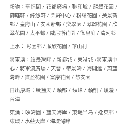
粉嶺：牽情間 / 花都廣場 / 聯和墟 / 龍豐花園 /
御庭軒 / 綠悠軒 / 榮輝中心 / 粉嶺花園 / 美景新
邨 / 皇府山 / 安國新邨 / 奕翠園 / 翠麗花園 / 欣
翠花園 / 太平邨 / 威尼斯花園 / 御皇庭 / 清河邨
上水： 彩園邨 / 順欣花園 / 華山村
將軍澳：維景灣畔 / 新都城 / 東港城 /將軍澳中
心 / 將軍澳廣場 / 天晉 / 帝景灣 / 海翩滙 / 蔚藍
灣畔 / 寶盈花園 / 富康花園 / 慧安園
日出康城：緻藍天 / 領都 / 領峰 / 領凱 / 峻瀅 /
晉海
東涌：映灣園 / 藍天海岸 / 東堤半島 / 逸東邨 /
東環 / 水藍天岸 / 海堤灣畔