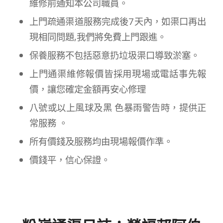
維修前通知本公司職員。
上門疏通渠道服務完成後7天內，如渠口再出
現相同問題,我們將免費上門跟進。
保養服務不包括惡意扔垃圾渠口導致淤塞。
上門通渠維修報價皆採用現場或電話事先報
價，讓您確定金額再安心修理
八號或以上風球及黑 色暴雨警告時，提供正
常服務 。
所有價錢及服務均由現場報價作準。
價錢平，信心保證。