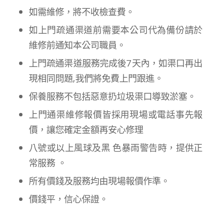
如需維修，將不收檢查費。
如上門疏通渠道前需要本公司代為備份請於
維修前通知本公司職員。
上門疏通渠道服務完成後7天內，如渠口再出
現相同問題,我們將免費上門跟進。
保養服務不包括惡意扔垃圾渠口導致淤塞。
上門通渠維修報價皆採用現場或電話事先報
價，讓您確定金額再安心修理
八號或以上風球及黑 色暴雨警告時，提供正
常服務 。
所有價錢及服務均由現場報價作準。
價錢平，信心保證。