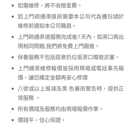
如需維修，將不收檢查費。
如上門疏通渠道前需要本公司代為備份請於
維修前通知本公司職員。
上門疏通渠道服務完成後7天內，如渠口再出
現相同問題,我們將免費上門跟進。
保養服務不包括惡意扔垃圾渠口導致淤塞。
上門通渠維修報價皆採用現場或電話事先報
價，讓您確定金額再安心修理
八號或以上風球及黑 色暴雨警告時，提供正
常服務 。
所有價錢及服務均由現場報價作準。
價錢平，信心保證。