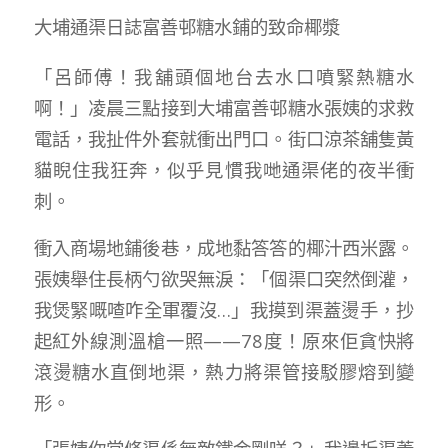
大埔通渠日誌富善邨糖水鋪的致命椰漿
「呂師傅！我舖頭個地台去水口噴緊熱糖水
啊！」凌晨三點接到大埔富善邨糖水張姨的求救
電話，我扯件外套就衝出門口。街口涼茶舖隻黃
貓睨住我狂奔，似乎見慣我哋通渠佬的夜半衝
刺。
衝入商場地鋪後巷，成地黏答答的椰汁西米露。
張姨舉住長柄勺欲哭無淚：「個渠口突然倒灌，
我煲緊嘅喳咋全軍覆沒…」我摸到渠蓋燙手，抄
起紅外線測溫槍一照——78度！原來佢貪快將
滾燙糖水直倒地渠，熱力將渠管接駁膠熔到變
形。