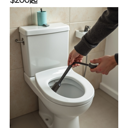
$200起