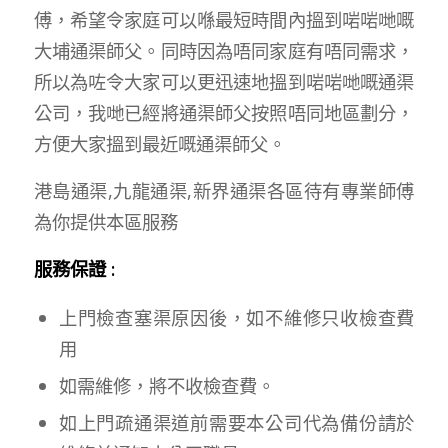
傅，希望令家庭可以喺最短時間內搵到啱啱哋嘅
大埔通渠師父。同時因為唔同家庭有唔同需求，
所以為咗令大家可以更迅速地搵到啱啱哋嘅通渠
公司，我哋已經將通渠師父按照唔同地區劃分，
方便大家搵到最近嘅通渠師父。
港島通渠,九龍通渠,新界通渠各區待有專業師傅
為你提供本區服務
服務保證 :
上門檢查塞渠原因後，如不維修只收檢查費
用
如需維修，將不收檢查費。
如上門疏通渠道前需要本公司代為備份請於