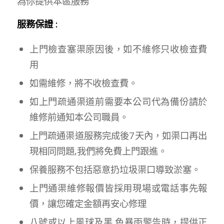
為你提供本區服務
服務保證 :
上門檢查塞渠原因後，如不維修只收檢查費
用
如需維修，將不收檢查費。
如上門疏通渠道前需要本公司代為備份請於
維修前通知本公司職員。
上門疏通渠道服務完成後7天內，如渠口再出
現相同問題,我們將免費上門跟進。
保養服務不包括惡意扔垃圾渠口導致淤塞。
上門通渠維修報價皆採用現場或電話事先報
價，讓您確定金額再安心修理
八號或以上風球及黑 色暴雨警告時，提供正