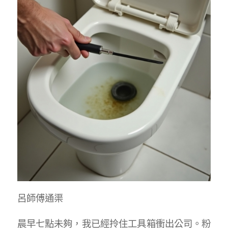
呂師傅通渠
晨早七點未夠，我已經拎住工具箱衝出公司。粉