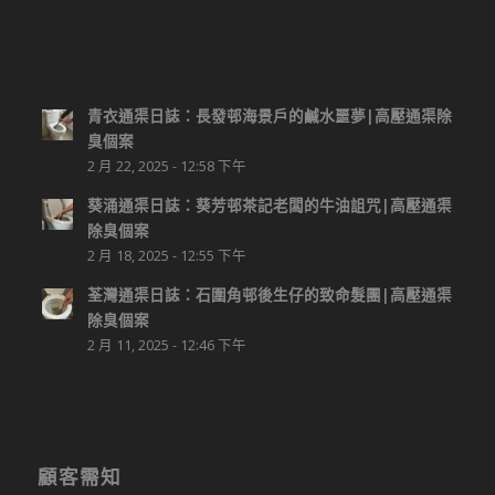
青衣通渠日誌：長發邨海景戶的鹹水噩夢|高壓通渠除
臭個案
2 月 22, 2025 - 12:58 下午
葵涌通渠日誌：葵芳邨茶記老闆的牛油詛咒|高壓通渠
除臭個案
2 月 18, 2025 - 12:55 下午
荃灣通渠日誌：石圍角邨後生仔的致命髮團|高壓通渠
除臭個案
2 月 11, 2025 - 12:46 下午
顧客需知