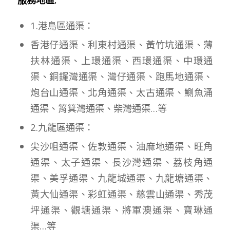
1.港島區通渠：
香港仔通渠、利東村通渠、黃竹坑通渠、薄
扶林通渠、上環通渠、西環通渠、中環通
渠、銅鑼灣通渠、灣仔通渠、跑馬地通渠、
炮台山通渠、北角通渠、太古通渠、鰂魚涌
通渠、筲箕灣通渠、柴灣通渠…等
2.九龍區通渠：
尖沙咀通渠、佐敦通渠、油麻地通渠、旺角
通渠、太子通渠、長沙灣通渠、荔枝角通
渠、美孚通渠、九龍城通渠、九龍塘通渠、
黃大仙通渠、彩虹通渠、慈雲山通渠、秀茂
坪通渠、觀塘通渠、將軍澳通渠、寶琳通
渠…等