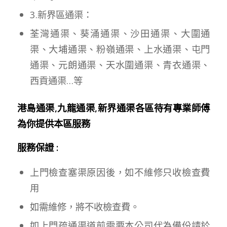
3.新界區通渠：
荃灣通渠、葵涌通渠、沙田通渠、大圍通
渠、大埔通渠、粉嶺通渠、上水通渠、屯門
通渠、元朗通渠、天水圍通渠、青衣通渠、
西貢通渠…等
港島通渠,九龍通渠,新界通渠各區待有專業師傅
為你提供本區服務
服務保證 :
上門檢查塞渠原因後，如不維修只收檢查費
用
如需維修，將不收檢查費。
如上門疏通渠道前需要本公司代為備份請於