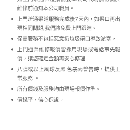
維修前通知本公司職員。
上門疏通渠道服務完成後7天內，如渠口再出
現相同問題,我們將免費上門跟進。
保養服務不包括惡意扔垃圾渠口導致淤塞。
上門通渠維修報價皆採用現場或電話事先報
價，讓您確定金額再安心修理
八號或以上風球及黑 色暴雨警告時，提供正
常服務 。
所有價錢及服務均由現場報價作準。
價錢平，信心保證。