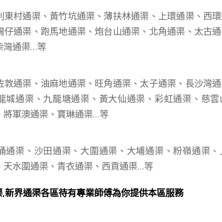
利東村通渠、黃竹坑通渠、薄扶林通渠、上環通渠、西環
灣仔通渠、跑馬地通渠、炮台山通渠、北角通渠、太古通
柴灣通渠…等
：
佐敦通渠、油麻地通渠、旺角通渠、太子通渠、長沙灣通
龍城通渠、九龍塘通渠、黃大仙通渠、彩虹通渠、慈雲
、將軍澳通渠、寶琳通渠…等
：
涌通渠、沙田通渠、大圍通渠、大埔通渠、粉嶺通渠、
、天水圍通渠、青衣通渠、西貢通渠…等
渠,新界通渠各區待有專業師傅為你提供本區服務