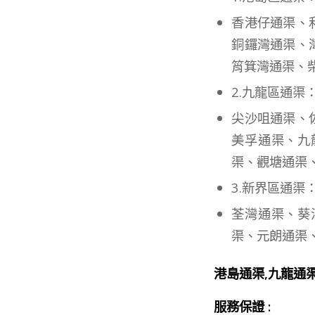
香港仔通渠、
銅鑼灣通渠、
筲箕灣通渠、
2.九龍區通渠
尖沙咀通渠、
美孚通渠、九
渠、觀塘通渠
3.新界區通渠
荃灣通渠、葵
渠、元朗通渠
港島通渠,九龍通
服務保證 :