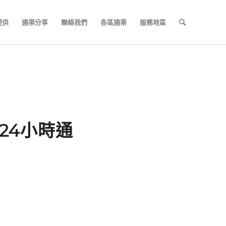
提供
通渠分享
聯絡我們
各區通渠
服務地區
門24小時通