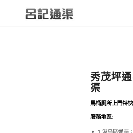
秀茂坪通渠
渠
馬桶厠所上門特快通渠
服務地區:
1.港島區通渠