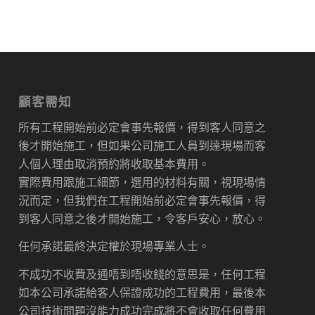
顧客需知
所有工程開始前必定會事先報價，得到客人同意之
後才開始施工，但如果公司施工人員到達現場而客
人個人理由取消預約將收取基本費用。
實際費用跟施工細節，選用的材料有關，視現場情
況而定，但我們在工程開始前必定會事先報價，得
到客人同意之後才開始施工，令客戶安心，放心。
任何承諾最終決定權於現場專業人士。
不成功不收費及通唔到唔收錢的意思是，任何工程
如本公司承諾給客人保證成功的工程費用，最後本
公司技術問題沒能力成功完成將不會收取任何費用