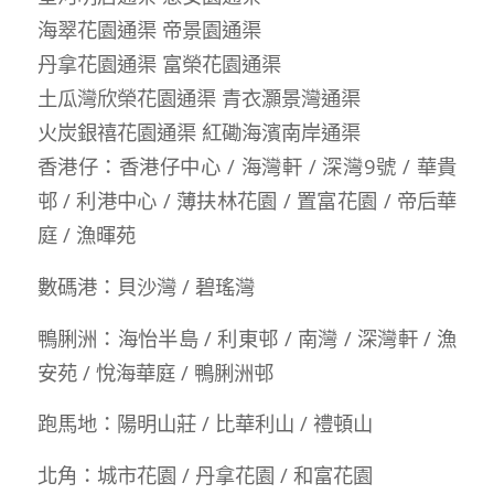
海翠花園通渠 帝景園通渠
丹拿花園通渠 富榮花園通渠
土瓜灣欣榮花園通渠 青衣灝景灣通渠
火炭銀禧花園通渠 紅磡海濱南岸通渠
香港仔：香港仔中心 / 海灣軒 / 深灣9號 / 華貴
邨 / 利港中心 / 薄扶林花園 / 置富花園 / 帝后華
庭 / 漁暉苑
數碼港：貝沙灣 / 碧瑤灣
鴨脷洲：海怡半島 / 利東邨 / 南灣 / 深灣軒 / 漁
安苑 / 悅海華庭 / 鴨脷洲邨
跑馬地：陽明山莊 / 比華利山 / 禮頓山
北角：城市花園 / 丹拿花園 / 和富花園