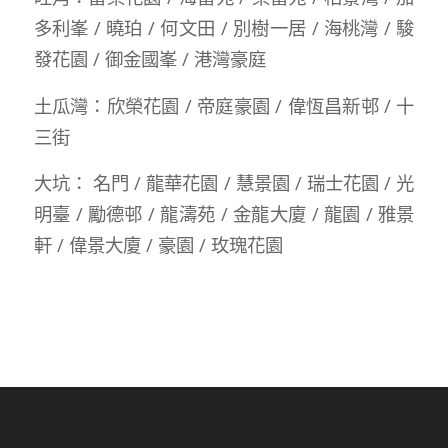
多利峯 / 曉珀 / 何文田 / 別樹一居 / 海桃灣 / 駿
發花園 / 御金國峯 / 港灣豪庭
土瓜灣：欣榮花園 / 帝庭豪園 / 偉恆昌新邨 / 十
三街
大坑： 名門 / 龍華花園 / 慧景園 / 瑞士花園 / 光
明臺 / 勵德邨 / 龍濤苑 / 金龍大廈 / 龍園 / 雅景
軒 / 偉景大廈 / 豪園 / 玫瑰花園