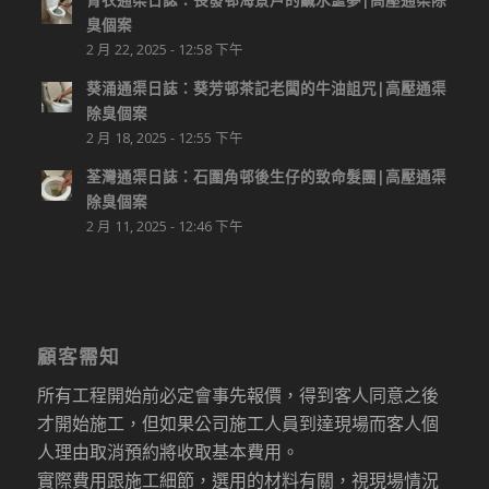
臭個案
2 月 22, 2025 - 12:58 下午
葵涌通渠日誌：葵芳邨茶記老闆的牛油詛咒|高壓通渠
除臭個案
2 月 18, 2025 - 12:55 下午
荃灣通渠日誌：石圍角邨後生仔的致命髮團|高壓通渠
除臭個案
2 月 11, 2025 - 12:46 下午
顧客需知
所有工程開始前必定會事先報價，得到客人同意之後
才開始施工，但如果公司施工人員到達現場而客人個
人理由取消預約將收取基本費用。
實際費用跟施工細節，選用的材料有關，視現場情況