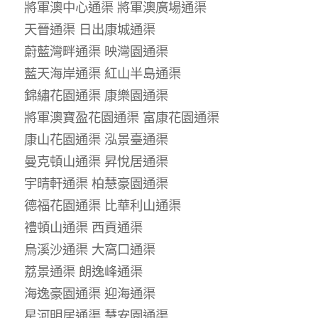
將軍澳中心通渠 將軍澳廣場通渠
天晉通渠 日出康城通渠
蔚藍灣畔通渠 映灣園通渠
藍天海岸通渠 紅山半島通渠
錦繡花園通渠 康樂園通渠
將軍澳寶盈花園通渠 富康花園通渠
康山花園通渠 泓景臺通渠
曼克頓山通渠 昇悅居通渠
宇晴軒通渠 柏慧豪園通渠
德福花園通渠 比華利山通渠
禮頓山通渠 西貢通渠
烏溪沙通渠 大窩口通渠
荔景通渠 朗逸峰通渠
海逸豪園通渠 迎海通渠
星河明居通渠 慧安園通渠