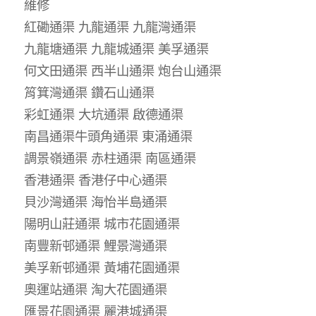
維修
紅磡通渠 九龍通渠 九龍灣通渠
九龍塘通渠 九龍城通渠 美孚通渠
何文田通渠 西半山通渠 炮台山通渠
筲箕灣通渠 鑽石山通渠
彩虹通渠 大坑通渠 啟德通渠
南昌通渠牛頭角通渠 東涌通渠
調景嶺通渠 赤柱通渠 南區通渠
香港通渠 香港仔中心通渠
貝沙灣通渠 海怡半島通渠
陽明山莊通渠 城市花園通渠
南豐新邨通渠 鯉景灣通渠
美孚新邨通渠 黃埔花園通渠
奧運站通渠 淘大花園通渠
匯景花園通渠 麗港城通渠