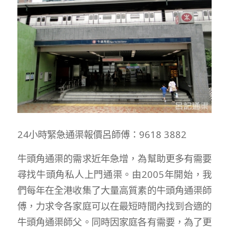
24小時緊急通渠報價呂師傅：9618 3882
牛頭角通渠的需求近年急增，為幫助更多有需要
尋找牛頭角私人上門通渠。由2005年開始，我
們每年在全港收集了大量高質素的牛頭角通渠師
傅，力求令各家庭可以在最短時間內找到合適的
牛頭角通渠師父。同時因家庭各有需要，為了更