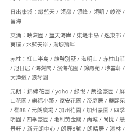
日出康城：緻藍天 / 領都 / 領峰 / 領凱 / 峻瀅 /
晉海
東涌：映灣園 / 藍天海岸 / 東堤半島 / 逸東邨 /
東環 / 水藍天岸 / 海堤灣畔
赤柱：紅山半島 / 維璧別墅 / 海明山 / 赤柱山莊
/ 旭日居 / 海灣閣 / 濱海花園 / 錦鳳苑 / 埗雲軒 /
大潭道 / 浪琴園
元朗：錦繡花園 / yoho / 綠悅 / 朗逸豪園 / 屏
山花園 / 樂福小築 / 家安花園 / 帝庭居 / 華麗苑
/ 譽88 / 元朗廣場 / 加州花園 / 加州豪園 / 四季
明園 / 四季豪園 / 地利黃金閣 / 尚城 / 尚悅 / 慧
景軒 / 新元朗中心 / 朗屏8號 / 朗晴居 / 溱林 /