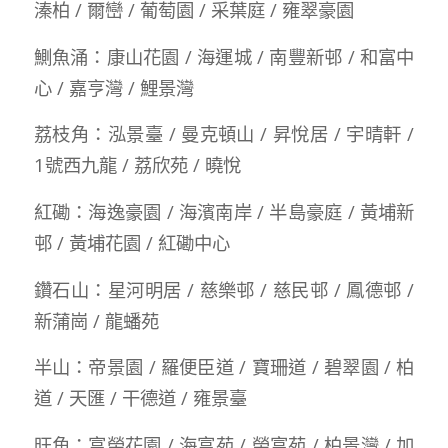
溱柏 / 爾巒 / 葡萄園 / 采葉庭 / 雍翠豪園
鰂魚涌：康山花園 / 海運城 / 南豐新邨 / 和富中
心 / 嘉亨灣 / 鯉景灣
荔枝角：泓景臺 / 曼克頓山 / 昇悅居 / 宇晴軒 /
1號西九龍 / 荔欣苑 / 曉悅
紅磡：海逸豪園 / 海濱南岸 / 半島豪庭 / 黃埔新
邨 / 黃埔花園 / 紅磡中心
鑽石山：星河明居 / 慈樂邨 / 慈民邨 / 鳳德邨 /
新蒲崗 / 龍蟠苑
半山：帝景園 / 羅便臣道 / 寶珊道 / 碧翠園 / 柏
道 / 天匯 / 干德道 / 雍景臺
旺角：富榮花園 / 海富苑 / 榮富苑 / 柏景灣 / 加