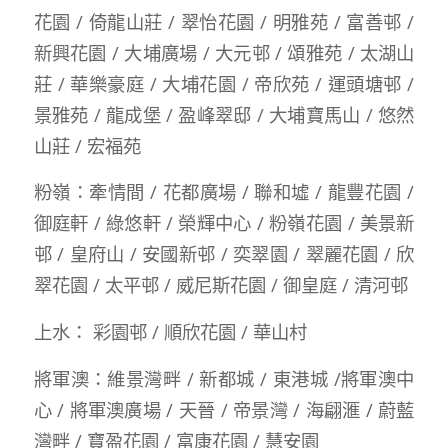
花園 / 倚龍山莊 / 翠怡花園 / 明雅苑 / 富善邨 /
新興花園 / 大埔廣場 / 大元邨 / 頌雅苑 / 太湖山
莊 / 華樂豪庭 / 大埔花園 / 帝欣苑 / 運頭塘邨 /
景雅苑 / 龍成堡 / 盈峰翠邸 / 大埔寶馬山 / 悠然
山莊 / 宏福苑
粉嶺：牽情間 / 花都廣場 / 聯和墟 / 龍豐花園 /
御庭軒 / 綠悠軒 / 榮輝中心 / 粉嶺花園 / 美景新
邨 / 皇府山 / 安國新邨 / 奕翠園 / 翠麗花園 / 欣
翠花園 / 太平邨 / 威尼斯花園 / 御皇庭 / 清河邨
上水： 彩園邨 / 順欣花園 / 華山村
將軍澳：維景灣畔 / 新都城 / 東港城 /將軍澳中
心 / 將軍澳廣場 / 天晉 / 帝景灣 / 海翩滙 / 蔚藍
灣畔 / 寶盈花園 / 富康花園 / 慧安園