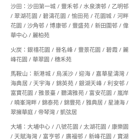
沙田：沙田第一城 / 豐禾邨 / 水泉澳邨 / 乙明邨
/ 翠湖花園 / 碧濤花園 / 愉田苑 / 花園城 / 河畔
花園 / 沙角邨 / 博康邨 / 豐盛苑 / 新田圍邨 / 偉
華中心 / 麗柏苑
火炭：銀禧花園 / 晉名峰 / 豐景花園 / 碧霞 / 麗
峰花園 / 華翠園 / 穗禾苑
馬鞍山：新港城 / 烏溪沙 / 迎海 / 嘉華星濤灣 /
海典居 / 天宇海 / 錦英苑 / 銀湖天峰 / 利安邨 /
富寶花園 / 雅景臺 / 聽濤雅苑 / 富安花園 / 嵐岸
/ 曉峯灣畔 / 錦泰苑 / 錦豐苑 / 雅典居 / 星漣海 /
翠擁華庭 / 帝琴灣 / 凱弦居
大埔：大埔中心 / 八號花園 / 太湖花園 / 康樂園
/ 天賦海灣 / 富亨邨 / 廣福邨 / 新峰花園 / 寶湖