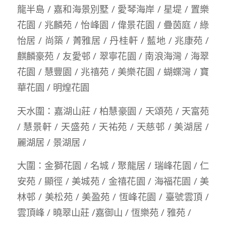
龍半島 / 嘉和海景別墅 / 愛琴海岸 / 星堤 / 置樂
花園 / 兆麟苑 / 怡峰園 / 偉景花園 / 疊茵庭 / 綠
怡居 / 尚築 / 菁雅居 / 丹桂軒 / 藍地 / 兆康苑 /
麒麟豪苑 / 友愛邨 / 翠寧花園 / 南浪海灣 / 海翠
花園 / 慧豐園 / 兆禧苑 / 美樂花園 / 蝴蝶灣 / 寶
華花園 / 明煌花園
天水圍：嘉湖山莊 / 柏慧豪園 / 天頌苑 / 天富苑
/ 慧景軒 / 天盛苑 / 天祐苑 / 天慈邨 / 美湖居 /
麗湖居 / 景湖居 /
大圍：金獅花園 / 名城 / 聚龍居 / 瑞峰花園 / 仁
安苑 / 顯徑 / 美城苑 / 金禧花園 / 海福花園 / 美
林邨 / 美松苑 / 美盈苑 / 恆峰花園 / 臺號雲頂 /
雲頂峰 / 曉翠山莊 /嘉御山 / 恆樂苑 / 雅苑 /