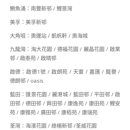
鰂魚涌：南豐新邨 / 鯉景灣
美孚：美孚新邨
大角咀：奧運站 / 凱帆軒 / 奧海城
九龍灣：淘大花園 / 德福花園 / 麗晶花園 / 啟業
邨 / 啟泰苑 / 啟晴邨
啟德：啟德1號 / 啟朗苑 / 天寰 / 嘉匯 / 龍譽 /
德朗邨 / oasis
藍田：匯景花園 / 麗港城 / 藍田邨 / 平田邨 / 啟
田邨 / 德田邨 / 興田邨 / 康逸苑 / 康田苑 / 鯉安
苑 / 康雅苑 / 廣田邨 / 康栢苑 / 康瑞苑
荃灣：海濱花園 / 綠楊新邨 /荃威花園