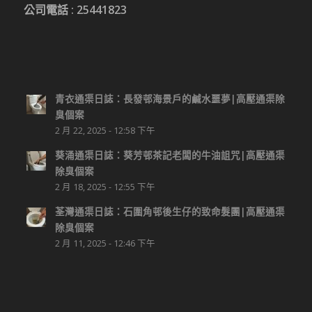
公司電話 :
25441823
青衣通渠日誌：長發邨海景戶的鹹水噩夢|高壓通渠除
臭個案
2 月 22, 2025 - 12:58 下午
葵涌通渠日誌：葵芳邨茶記老闆的牛油詛咒|高壓通渠
除臭個案
2 月 18, 2025 - 12:55 下午
荃灣通渠日誌：石圍角邨後生仔的致命髮團|高壓通渠
除臭個案
2 月 11, 2025 - 12:46 下午