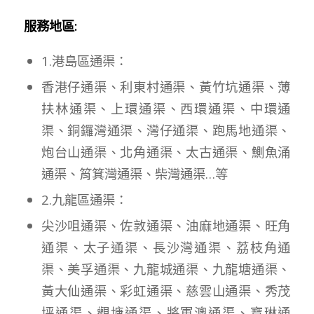
服務地區:
1.港島區通渠：
香港仔通渠、利東村通渠、黃竹坑通渠、薄
扶林通渠、上環通渠、西環通渠、中環通
渠、銅鑼灣通渠、灣仔通渠、跑馬地通渠、
炮台山通渠、北角通渠、太古通渠、鰂魚涌
通渠、筲箕灣通渠、柴灣通渠…等
2.九龍區通渠：
尖沙咀通渠、佐敦通渠、油麻地通渠、旺角
通渠、太子通渠、長沙灣通渠、荔枝角通
渠、美孚通渠、九龍城通渠、九龍塘通渠、
黃大仙通渠、彩虹通渠、慈雲山通渠、秀茂
坪通渠、觀塘通渠、將軍澳通渠、寶琳通