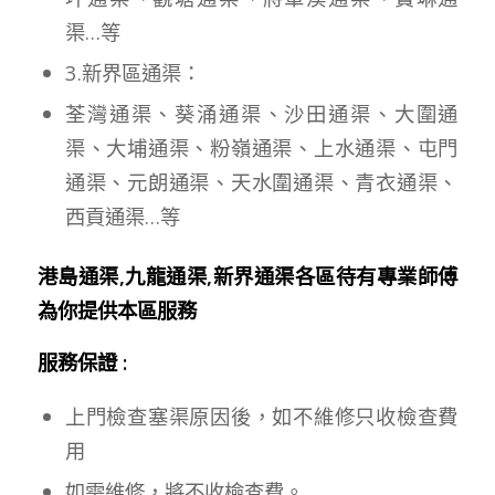
渠…等
3.新界區通渠：
荃灣通渠、葵涌通渠、沙田通渠、大圍通
渠、大埔通渠、粉嶺通渠、上水通渠、屯門
通渠、元朗通渠、天水圍通渠、青衣通渠、
西貢通渠…等
港島通渠,九龍通渠,新界通渠各區待有專業師傅
為你提供本區服務
服務保證 :
上門檢查塞渠原因後，如不維修只收檢查費
用
如需維修，將不收檢查費。