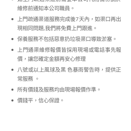
維修前通知本公司職員。
上門疏通渠道服務完成後7天內，如渠口再出
現相同問題,我們將免費上門跟進。
保養服務不包括惡意扔垃圾渠口導致淤塞。
上門通渠維修報價皆採用現場或電話事先報
價，讓您確定金額再安心修理
八號或以上風球及黑 色暴雨警告時，提供正
常服務 。
所有價錢及服務均由現場報價作準。
價錢平，信心保證。