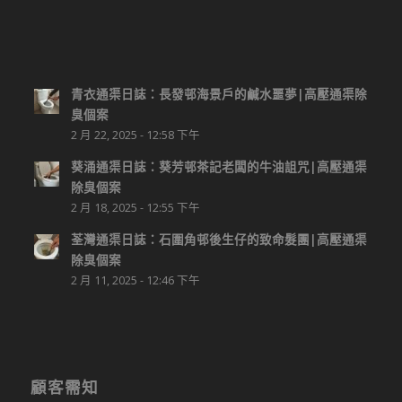
青衣通渠日誌：長發邨海景戶的鹹水噩夢|高壓通渠除
臭個案
2 月 22, 2025 - 12:58 下午
葵涌通渠日誌：葵芳邨茶記老闆的牛油詛咒|高壓通渠
除臭個案
2 月 18, 2025 - 12:55 下午
荃灣通渠日誌：石圍角邨後生仔的致命髮團|高壓通渠
除臭個案
2 月 11, 2025 - 12:46 下午
顧客需知