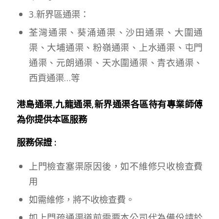
3.新界區通渠：
荃灣通渠、葵涌通渠、沙田通渠、大圍通
渠、大埔通渠、粉嶺通渠、上水通渠、屯門
通渠、元朗通渠、天水圍通渠、青衣通渠、
西貢通渠…等
港島通渠,九龍通渠,新界通渠各區待有專業師傅
為你提供本區服務
服務保證 :
上門檢查塞渠原因後，如不維修只收檢查費
用
如需維修，將不收檢查費。
如上門疏通渠道前需要本公司代為備份請於