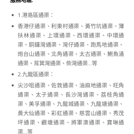
1.港島區通渠：
香港仔通渠、利東村通渠、黃竹坑通渠、薄
扶林通渠、上環通渠、西環通渠、中環通
渠、銅鑼灣通渠、灣仔通渠、跑馬地通渠、
炮台山通渠、北角通渠、太古通渠、鰂魚涌
通渠、筲箕灣通渠、柴灣通渠…等
2.九龍區通渠：
尖沙咀通渠、佐敦通渠、油麻地通渠、旺角
通渠、太子通渠、長沙灣通渠、荔枝角通
渠、美孚通渠、九龍城通渠、九龍塘通渠、
黃大仙通渠、彩虹通渠、慈雲山通渠、秀茂
坪通渠、觀塘通渠、將軍澳通渠、寶琳通
渠…等