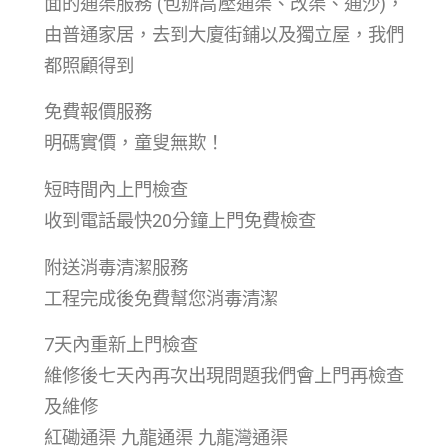
面的通渠服務 (包辦高壓通渠、改渠、通沙)，
由普通家居，去到大廈街鋪以及獨立屋，我們
都照顧得到
免費報價服務
明碼實價，童叟無欺！
短時間內上門檢查
收到電話最快20分鐘上門免費檢查
附送消毒清潔服務
工程完成後免費幫您消毒清潔
7天內重新上門檢查
維修後七天內再次出現問題我們會上門再檢查
及維修
紅磡通渠 九龍通渠 九龍灣通渠