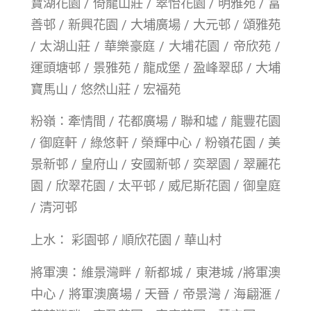
寶湖花園 / 倚龍山莊 / 翠怡花園 / 明雅苑 / 富
善邨 / 新興花園 / 大埔廣場 / 大元邨 / 頌雅苑
/ 太湖山莊 / 華樂豪庭 / 大埔花園 / 帝欣苑 /
運頭塘邨 / 景雅苑 / 龍成堡 / 盈峰翠邸 / 大埔
寶馬山 / 悠然山莊 / 宏福苑
粉嶺：牽情間 / 花都廣場 / 聯和墟 / 龍豐花園
/ 御庭軒 / 綠悠軒 / 榮輝中心 / 粉嶺花園 / 美
景新邨 / 皇府山 / 安國新邨 / 奕翠園 / 翠麗花
園 / 欣翠花園 / 太平邨 / 威尼斯花園 / 御皇庭
/ 清河邨
上水： 彩園邨 / 順欣花園 / 華山村
將軍澳：維景灣畔 / 新都城 / 東港城 /將軍澳
中心 / 將軍澳廣場 / 天晉 / 帝景灣 / 海翩滙 /