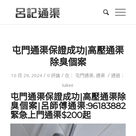
屯門通渠保證成功|高壓通渠
除臭個案
/
/
/
10 月 29, 2024
0 評論
在：
屯門通渠
,
通渠
通過：
luikee
屯門通渠保證成功|
高壓通渠除
臭
個案|呂師傅通渠:96183882
緊急上門通渠$200起