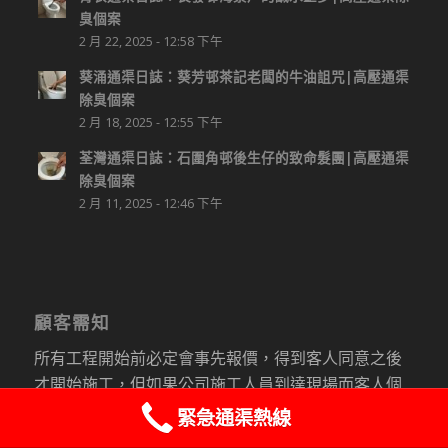
臭個案
2 月 22, 2025 - 12:58 下午
葵涌通渠日誌：葵芳邨茶記老闆的牛油詛咒|高壓通渠
除臭個案
2 月 18, 2025 - 12:55 下午
荃灣通渠日誌：石圍角邨後生仔的致命髮團|高壓通渠
除臭個案
2 月 11, 2025 - 12:46 下午
顧客需知
所有工程開始前必定會事先報價，得到客人同意之後
才開始施工，但如果公司施工人員到達現場而客人個
人理由取消預約將收取基本費用。
緊急通渠熱線
Whatsapp : 96183882
實際費用跟施工細節，選用的材料有關，視現場情況