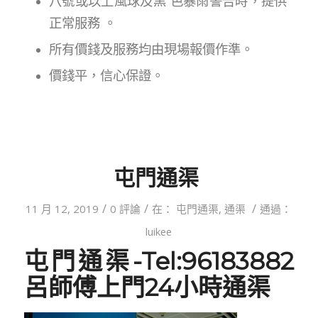
八號或以上風球及黑 色暴雨警告時，提供
正常服務 。
所有價錢及服務均由現場報價作準。
價錢平，信心保證。
屯門通渠
/
/
/
11 月 12, 2019
0 評論
在：
屯門通渠
,
通渠
通過：
luikee
屯門通渠-Tel:96183882
呂師傅上門24小時通渠