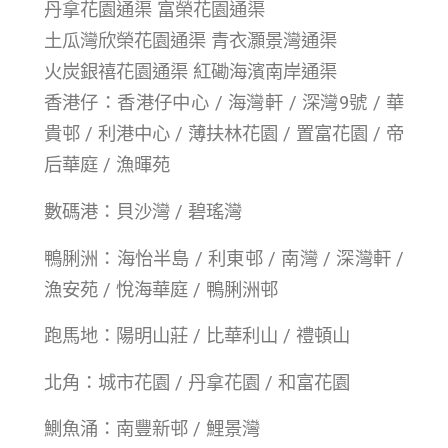
丹拿花園通渠 富榮花園通渠
土瓜灣欣榮花園通渠 青衣灝景灣通渠
火炭銀禧花園通渠 紅磡海濱南岸通渠
香港仔：香港仔中心 / 海灣軒 / 深灣9號 / 華
貴邨 / 利港中心 / 薄扶林花園 / 置富花園 / 帝
后華庭 / 漁暉苑
數碼港：貝沙灣 / 碧瑤灣
鴨脷洲：海怡半島 / 利東邨 / 南灣 / 深灣軒 /
漁安苑 / 悅海華庭 / 鴨脷洲邨
跑馬地：陽明山莊 / 比華利山 / 禮頓山
北角：城市花園 / 丹拿花園 / 和富花園
鰂魚涌：南豐新邨 / 鯉景灣