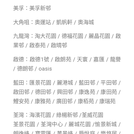
美孚：美孚新邨
大角咀：奧運站 / 凱帆軒 / 奧海城
九龍灣：淘大花園 / 德福花園 / 麗晶花園 / 啟
業邨 / 啟泰苑 / 啟晴邨
啟德：啟德1號 / 啟朗苑 / 天寰 / 嘉匯 / 龍譽
/ 德朗邨 / oasis
藍田：匯景花園 / 麗港城 / 藍田邨 / 平田邨 /
啟田邨 / 德田邨 / 興田邨 / 康逸苑 / 康田苑 /
鯉安苑 / 康雅苑 / 廣田邨 / 康栢苑 / 康瑞苑
荃灣：海濱花園 / 綠楊新邨 /荃威花園
荃景花園 / 荃灣中心 / 麗城花園 /愉景新城 /
朗逸峰 / 寶雲匯 / 萬景峰 / 爵悅庭 / 樂悠居 /