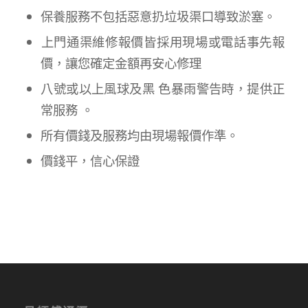
保養服務不包括惡意扔垃圾渠口導致淤塞。
上門通渠維修報價皆採用現場或電話事先報
價，讓您確定金額再安心修理
八號或以上風球及黑 色暴雨警告時，提供正
常服務 。
所有價錢及服務均由現場報價作準。
價錢平，信心保證