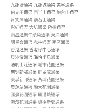
九龍塘通渠 九龍城通渠 美孚通渠
何文田通渠 西半山通渠 炮台山通渠
筲箕灣通渠 鑽石山通渠
彩虹通渠 大坑通渠 啟德通渠
南昌通渠牛頭角通渠 東涌通渠
調景嶺通渠 赤柱通渠 南區通渠
香港通渠 香港仔中心通渠
貝沙灣通渠 海怡半島通渠
陽明山莊通渠 城市花園通渠
南豐新邨通渠 鯉景灣通渠
美孚新邨通渠 黃埔花園通渠
奧運站通渠 淘大花園通渠
匯景花園通渠 麗港城通渠
海濱花園通渠 綠楊新邨通渠