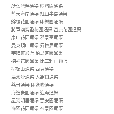
蔚藍灣畔通渠 映灣園通渠
藍天海岸通渠 紅山半島通渠
錦繡花園通渠 康樂園通渠
將軍澳寶盈花園通渠 富康花園通渠
康山花園通渠 泓景臺通渠
曼克頓山通渠 昇悅居通渠
宇晴軒通渠 柏慧豪園通渠
德福花園通渠 比華利山通渠
禮頓山通渠 西貢通渠
烏溪沙通渠 大窩口通渠
荔景通渠 朗逸峰通渠
海逸豪園通渠 迎海通渠
星河明居通渠 慧安園通渠
海翠花園通渠 帝景園通渠