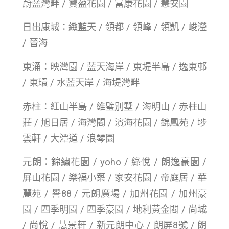
蔚藍灣畔 / 寶盈花園 / 富康花園 / 慧安園
日出康城：緻藍天 / 領都 / 領峰 / 領凱 / 峻瀅
/ 晉海
東涌：映灣園 / 藍天海岸 / 東堤半島 / 逸東邨
/ 東環 / 水藍天岸 / 海堤灣畔
赤柱：紅山半島 / 維璧別墅 / 海明山 / 赤柱山
莊 / 旭日居 / 海灣閣 / 濱海花園 / 錦鳳苑 / 埗
雲軒 / 大潭道 / 浪琴園
元朗：錦繡花園 / yoho / 綠悅 / 朗逸豪園 /
屏山花園 / 樂福小築 / 家安花園 / 帝庭居 / 華
麗苑 / 譽88 / 元朗廣場 / 加州花園 / 加州豪
園 / 四季明園 / 四季豪園 / 地利黃金閣 / 尚城
/ 尚悅 / 慧景軒 / 新元朗中心 / 朗屏8號 / 朗