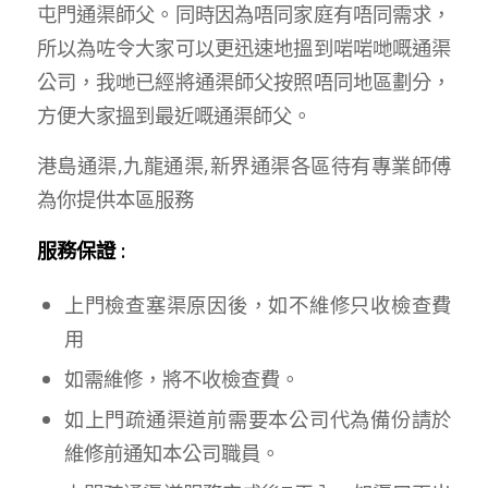
屯門通渠師父。同時因為唔同家庭有唔同需求，
所以為咗令大家可以更迅速地搵到啱啱哋嘅通渠
公司，我哋已經將通渠師父按照唔同地區劃分，
方便大家搵到最近嘅通渠師父。
港島通渠,九龍通渠,新界通渠各區待有專業師傅
為你提供本區服務
服務保證 :
上門檢查塞渠原因後，如不維修只收檢查費
用
如需維修，將不收檢查費。
如上門疏通渠道前需要本公司代為備份請於
維修前通知本公司職員。