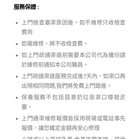
服務保證 :
上門檢查塞渠原因後，如不維修只收檢查
費用
如需維修，將不收檢查費。
如上門疏通渠道前需要本公司代為備份請
於維修前通知本公司職員。
上門疏通渠道服務完成後7天內，如渠口再
出現相同問題,我們將免費上門跟進。
保養服務不包括惡意扔垃圾渠口導致淤
塞。
上門通渠維修報價皆採用現場或電話事先
報價，讓您確定金額再安心修理