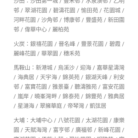
沙田：沙田第一城 / 豐禾邨 / 水泉澳邨 / 乙明
邨 / 翠湖花園 / 碧濤花園 / 愉田苑 / 花園城 /
河畔花園 / 沙角邨 / 博康邨 / 豐盛苑 / 新田圍
邨 / 偉華中心 / 麗柏苑
火炭：銀禧花園 / 晉名峰 / 豐景花園 / 碧霞 /
麗峰花園 / 華翠園 / 穗禾苑
馬鞍山：新港城 / 烏溪沙 / 迎海 / 嘉華星濤灣
/ 海典居 / 天宇海 / 錦英苑 / 銀湖天峰 / 利安
邨 / 富寶花園 / 雅景臺 / 聽濤雅苑 / 富安花園
/ 嵐岸 / 曉峯灣畔 / 錦泰苑 / 錦豐苑 / 雅典居
/ 星漣海 / 翠擁華庭 / 帝琴灣 / 凱弦居
大埔：大埔中心 / 八號花園 / 太湖花園 / 康樂
園 / 天賦海灣 / 富亨邨 / 廣福邨 / 新峰花園 /