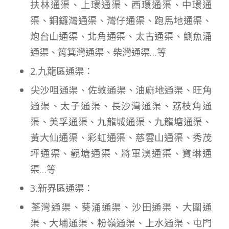
扶林通渠、上環通渠、西環通渠、中環通
渠、銅鑼灣通渠、灣仔通渠、跑馬地通渠、
炮台山通渠、北角通渠、太古通渠、鰂魚涌
通渠、筲箕灣通渠、柴灣通渠…等
2.九龍區通渠：
尖沙咀通渠、佐敦通渠、油麻地通渠、旺角
通渠、太子通渠、長沙灣通渠、荔枝角通
渠、美孚通渠、九龍城通渠、九龍塘通渠、
黃大仙通渠、彩虹通渠、慈雲山通渠、秀茂
坪通渠、觀塘通渠、將軍澳通渠、寶琳通
渠…等
3.新界區通渠：
荃灣通渠、葵涌通渠、沙田通渠、大圍通
渠、大埔通渠、粉嶺通渠、上水通渠、屯門