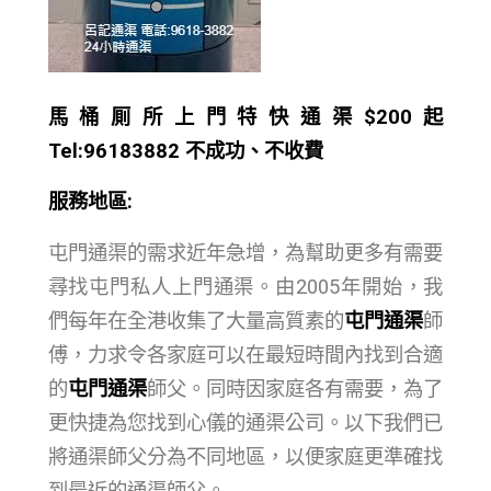
馬桶厠所上門特快通渠$200起
Tel:96183882 不成功、不收費
服務地區:
屯門通渠的需求近年急增，為幫助更多有需要
尋找屯門私人上門通渠。由2005年開始，我
們每年在全港收集了大量高質素的
屯門通渠
師
傅，力求令各家庭可以在最短時間內找到合適
的
屯門通渠
師父。同時因家庭各有需要，為了
更快捷為您找到心儀的通渠公司。以下我們已
將通渠師父分為不同地區，以便家庭更準確找
到最近的通渠師父。