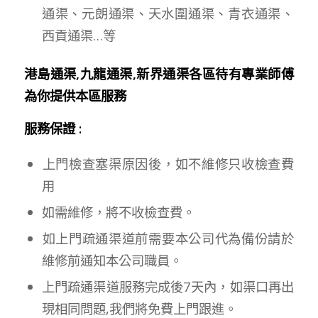
通渠、元朗通渠、天水圍通渠、青衣通渠、
西貢通渠…等
港島通渠,九龍通渠,新界通渠各區待有專業師傅
為你提供本區服務
服務保證 :
上門檢查塞渠原因後，如不維修只收檢查費
用
如需維修，將不收檢查費。
如上門疏通渠道前需要本公司代為備份請於
維修前通知本公司職員。
上門疏通渠道服務完成後7天內，如渠口再出
現相同問題,我們將免費上門跟進。