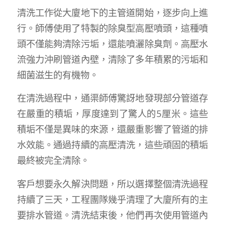
清洗工作從大廈地下的主管道開始，逐步向上進
行。師傅使用了特製的除臭型高壓噴頭，這種噴
頭不僅能夠清除污垢，還能噴灑除臭劑。高壓水
流強力沖刷管道內壁，清除了多年積累的污垢和
細菌滋生的有機物。
在清洗過程中，通渠師傅驚訝地發現部分管道存
在嚴重的積垢，厚度達到了驚人的5厘米。這些
積垢不僅是異味的來源，還嚴重影響了管道的排
水效能。通過持續的高壓清洗，這些頑固的積垢
最終被完全清除。
客戶想要永久解決問題，所以選擇整個清洗過程
持續了三天，工程團隊幾乎清理了大廈所有的主
要排水管道。清洗結束後，他們再次使用管道內