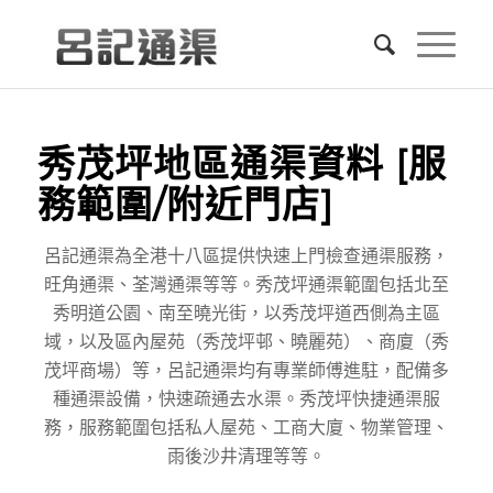
秀茂坪地區通渠資料 [服
務範圍/附近門店]
呂記通渠為全港十八區提供快速上門檢查通渠服務，
旺角通渠、荃灣通渠等等。秀茂坪通渠範圍包括北至
秀明道公園、南至曉光街，以秀茂坪道西側為主區
域，以及區內屋苑（秀茂坪邨、曉麗苑）、商廈（秀
茂坪商場）等，呂記通渠均有專業師傅進駐，配備多
種通渠設備，快速疏通去水渠。秀茂坪快捷通渠服
務，服務範圍包括私人屋苑、工商大廈、物業管理、
雨後沙井清理等等。