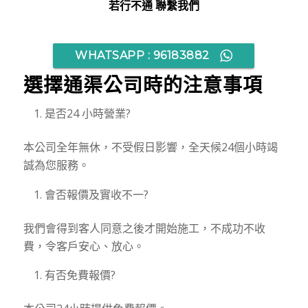
若行不通 聯繫我們
WHATSAPP : 96183882
選擇通渠公司時的注意事項
是否24 小時營業?
本公司全年無休，不受假日影響，全天候24個小時竭
誠為您服務。
會否報價及實收不一?
我們會得到客人同意之後才開始施工，不成功不收
費，令客戶安心、放心。
有否免費報價?