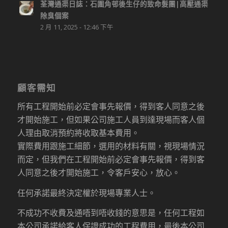
荃灣通渠日誌：石圍角邨後生仔的致命髮團|高壓通渠
除臭個案
2 月 11, 2025 - 12:46 下午
顧客需知
所有工程開始前必定會事先報價，得到客人同意之後
才開始施工，但如果公司施工人員到達現場而客人個
人理由取消預約將收取基本費用。
實際費用跟施工細節，選用的材料有關，視現場情況
而定，但我們在工程開始前必定會事先報價，得到客
人同意之後才開始施工，令客戶安心，放心。
任何承諾最終決定權於現場專業人士。
不成功不收費及通唔到唔收錢的意思是，任何工程如
本公司承諾給客人保證成功的工程費用，最後本公司