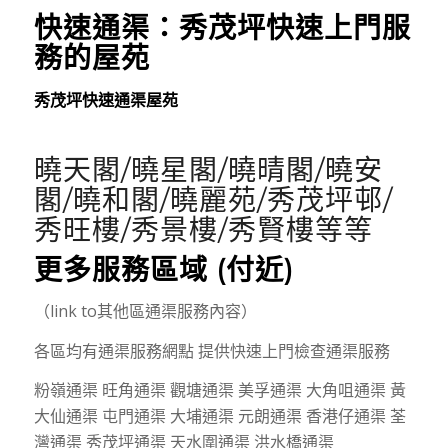
快速通渠：
秀茂坪
快速上門服
務的屋苑
秀茂坪快速通渠屋苑
曉天閣/曉星閣/曉晴閣/曉安
閣/曉和閣/曉麗苑/秀茂坪邨/
秀旺樓/秀景樓/秀賢樓等等
更多服務區域 (付近)
（link to其他區通渠服務內容）
各區均有通渠服務網點 提供快速上門檢查通渠服務
粉嶺通渠 旺角通渠 觀塘通渠 美孚通渠 大角咀通渠 黃
大仙通渠 屯門通渠 大埔通渠 元朗通渠 香港仔通渠 荃
灣通渠 秀茂坪通渠 天水圍通渠 洪水橋通渠