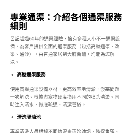
專業通渠：介紹各個通渠服務
細則
呂記超過60年的通渠經驗，擁有多種大小不一通渠設
備，為客戶提供全面的通渠服務（包括高壓通渠、改
渠、通沙），由普通家居到大廈街鋪，均能為您解
決。
高壓通渠服務
使用高壓通渠設備器材，更高效率地清淤，淤塞問題
一次解決。根據淤塞物硬度換用不同的喷头清淤。同
時注入清水，徹底疏通、清潔管道。
清洗隔油池
專業清洗人員根據不同情況來清除油垢，確保角落、