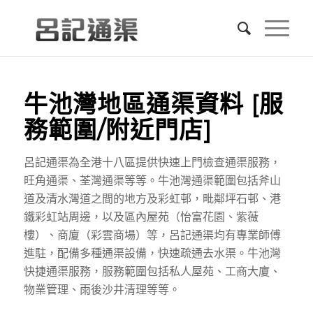
牛池灣地區通渠資料 [服
務範圍/附近門店]
呂記通渠為全港十八區提供快速上門檢查通渠服務，
旺角通渠、荃灣通渠等等。牛池灣通渠範圍包括斧山
道及清水灣道之間的地方及彩虹邨，毗鄰坪石邨、港
鐵彩虹站周邊，以及區內屋苑（怡富花園、紫薇
樓）、商廈（彩雲商場）等，呂記通渠均有專業師傅
進駐，配備多種通渠設備，快速疏通去水渠。牛池灣
快捷通渠服務，服務範圍包括私人屋苑、工商大廈、
物業管理、雨後沙井清理等等。