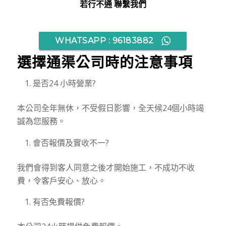
若行不通 聯繫我們
WHATSAPP : 96183882
選擇通渠公司時的注意事項
是否24 小時營業?
本公司全年無休，不受假日影響，全天候24個小時竭
誠為您服務。
會否報價及實收不一?
我們會得到客人同意之後才開始施工，不成功不收
費，令客戶安心、放心。
有否免費報價?