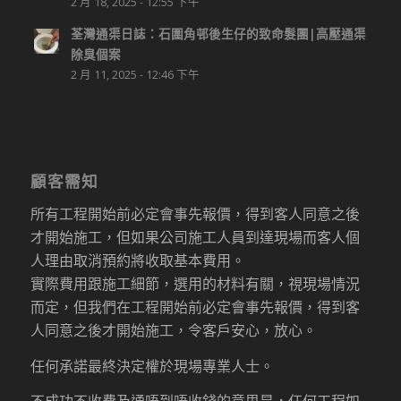
2 月 18, 2025 - 12:55 下午
荃灣通渠日誌：石圍角邨後生仔的致命髮團|高壓通渠
除臭個案
2 月 11, 2025 - 12:46 下午
顧客需知
所有工程開始前必定會事先報價，得到客人同意之後
才開始施工，但如果公司施工人員到達現場而客人個
人理由取消預約將收取基本費用。
實際費用跟施工細節，選用的材料有關，視現場情況
而定，但我們在工程開始前必定會事先報價，得到客
人同意之後才開始施工，令客戶安心，放心。
任何承諾最終決定權於現場專業人士。