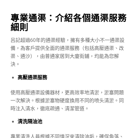
專業通渠：介紹各個通渠服務
細則
呂記超過60年的通渠經驗，擁有多種大小不一通渠設
備，為客戶提供全面的通渠服務（包括高壓通渠、改
渠、通沙），由普通家居到大廈街鋪，均能為您解
決。
高壓通渠服務
使用高壓通渠設備器材，更高效率地清淤，淤塞問題
一次解決。根據淤塞物硬度換用不同的喷头清淤。同
時注入清水，徹底疏通、清潔管道。
清洗隔油池
專業清洗人員根據不同情況來清除油垢，確保角落、