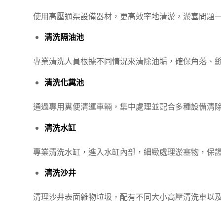
使用高壓通渠設備器材，更高效率地清淤，淤塞問題
清洗隔油池
專業清洗人員根據不同情況來清除油垢，確保角落、
清洗化糞池
通過專用糞便清運車輛，集中處理並配合多種設備清
清洗水缸
專業清洗水缸，進入水缸內部，細緻處理淤塞物，保
清洗沙井
清理沙井表面雜物垃圾，配有不同大小高壓清洗車以