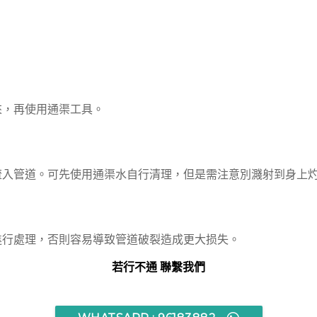
來，再使用通渠工具。
流入管道。可先使用通渠水自行清理，但是需注意別濺射到身上
進行處理，否則容易導致管道破裂造成更大损失。
若行不通 聯繫我們