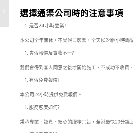
深水埗地區通渠資料
選擇通渠公司時的注意事項
是否24 小時營業?
本公司全年無休，不受假日影響，全天候24個小時竭
會否報價及實收不一?
我們會得到客人同意之後才開始施工，不成功不收費
有否免費報價?
本公司24小時提供免費報價。
服務態度如何?
秉承專業、認真、細心的服務宗旨，全港最快20分鐘