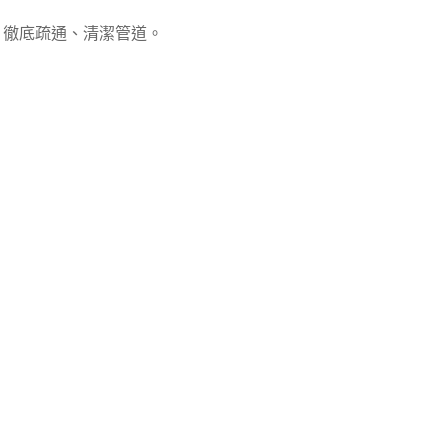
，徹底疏通、清潔管道。