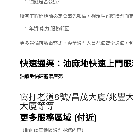
價錢是否公道?
所有工程開始前必定會事先報價，視現場實際情況而
年資,能力,服務範圍
更多報價可致電咨詢，專業通渠人員配備齊全設備，
快速通渠：
油麻地
快速上門
油麻地快速通渠屋苑
窩打老道8號/昌茂大廈/兆豐大
大廈等等
更多服務區域 (付近)
（link to其他區通渠服務內容）