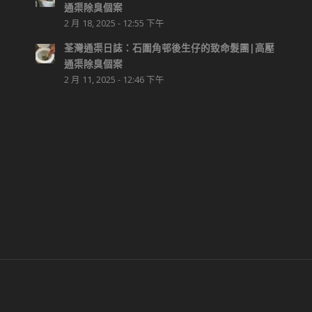
通渠除臭個案
2 月 18, 2025 - 12:55 下午
荃灣通渠日誌：石圍角邨後生仔的致命髮團|高壓
通渠除臭個案
2 月 11, 2025 - 12:46 下午