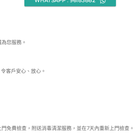
WHATSAPP : 96183882
誠為您服務。
，令客戶安心、放心。
上門免費檢查，附送消毒清潔服務，並在7天內重新上門檢查。