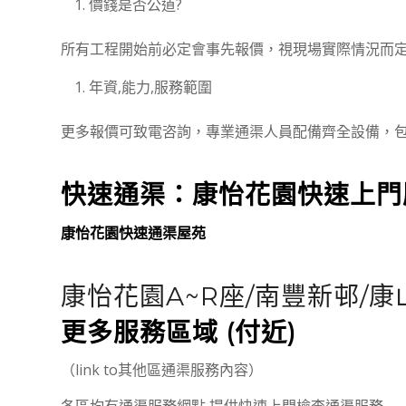
價錢是否公道?
所有工程開始前必定會事先報價，視現場實際情況而
年資,能力,服務範圍
更多報價可致電咨詢，專業通渠人員配備齊全設備，
快速通渠：
康怡花園
快速上門
康怡花園快速通渠屋苑
康怡花園A~R座/南豐新邨/康
更多服務區域 (付近)
（link to其他區通渠服務內容）
各區均有通渠服務網點 提供快速上門檢查通渠服務