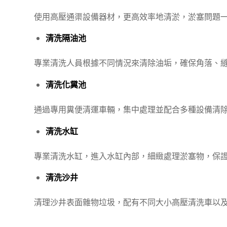
使用高壓通渠設備器材，更高效率地清淤，淤塞問題
清洗隔油池
專業清洗人員根據不同情況來清除油垢，確保角落、
清洗化糞池
通過專用糞便清運車輛，集中處理並配合多種設備清
清洗水缸
專業清洗水缸，進入水缸內部，細緻處理淤塞物，保
清洗沙井
清理沙井表面雜物垃圾，配有不同大小高壓清洗車以