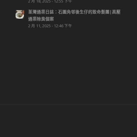
2 月 18, 2025 - 12:55 下午
荃灣通渠日誌：石圍角邨後生仔的致命髮團|高壓
通渠除臭個案
2 月 11, 2025 - 12:46 下午