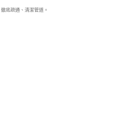
，徹底疏通、清潔管道。