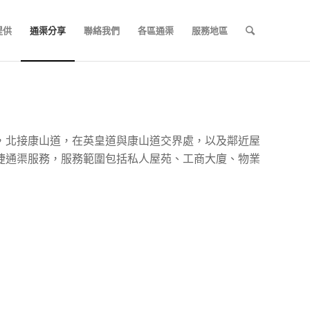
提供
通渠分享
聯絡我們
各區通渠
服務地區
，北接康山道，在英皇道與康山道交界處，以及鄰近屋
捷通渠服務，服務範圍包括私人屋苑、工商大廈、物業