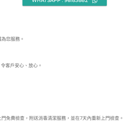
WHATSAPP : 96183882
誠為您服務。
，令客戶安心、放心。
上門免費檢查，附送消毒清潔服務，並在7天內重新上門檢查。