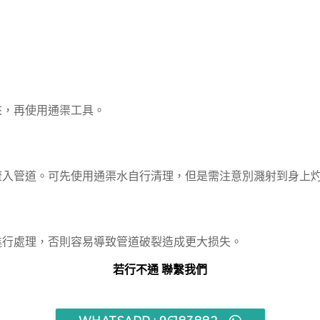
來，再使用通渠工具。
流入管道。可先使用通渠水自行清理，但是需注意別濺射到身上
進行處理，否則容易導致管道破裂造成更大损失。
若行不通 聯繫我們