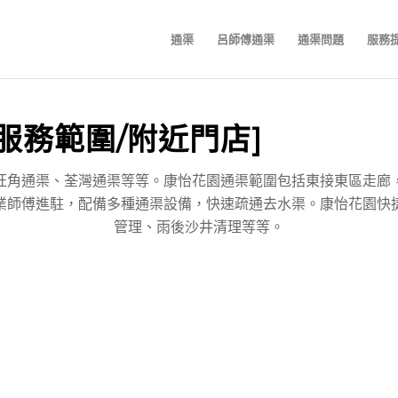
通渠
呂師傅通渠
通渠問題
服務
服務範圍/附近門店]
旺角通渠、荃灣通渠等等。康怡花園通渠範圍包括東接東區走廊
業師傅進駐，配備多種通渠設備，快速疏通去水渠。康怡花園快
管理、雨後沙井清理等等。