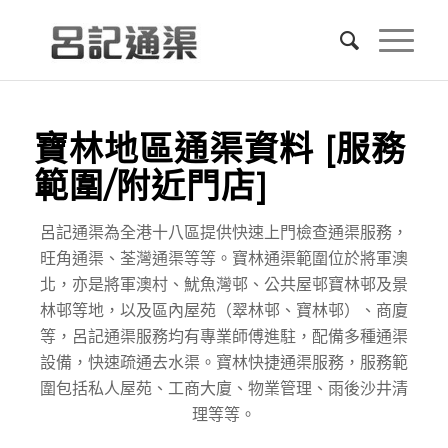
寶林地區通渠資料 [服務
範圍/附近門店]
呂記通渠為全港十八區提供快速上門檢查通渠服務，
旺角通渠、荃灣通渠等等。寶林通渠範圍位於將軍澳
北，亦是將軍澳村、魷魚灣邨、公共屋邨寶林邨及景
林邨等地，以及區內屋苑（翠林邨、寶林邨）、商廈
等，呂記通渠服務均有專業師傅進駐，配備多種通渠
設備，快速疏通去水渠。寶林快捷通渠服務，服務範
圍包括私人屋苑、工商大廈、物業管理、雨後沙井清
理等等。