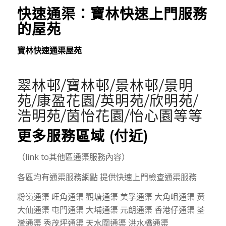
快速通渠：
寶林
快速上門服務
的屋苑
寶林快速通渠屋苑
翠林邨/寶林邨/景林邨/景明
苑/康盈花園/英明苑/欣明苑/
浩明苑/茵怡花園/怡心園等等
更多服務區域 (付近)
（link to其他區通渠服務內容）
各區均有通渠服務網點 提供快速上門檢查通渠服務
粉嶺通渠 旺角通渠 觀塘通渠 美孚通渠 大角咀通渠 黃
大仙通渠 屯門通渠 大埔通渠 元朗通渠 香港仔通渠 荃
灣通渠 秀茂坪通渠 天水圍通渠 洪水橋通渠