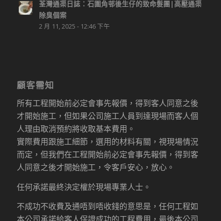
荃灣通渠日誌：石圍角邨後生仔的致命髮團|高壓通渠
除臭個案
2 月 11, 2025 - 12:46 下午
顧客需知
所有工程開始前必定會事先報價，得到客人同意之後
才開始施工，但如果公司施工人員到達現場而客人個
人理由取消預約將收取基本費用。
實際費用跟施工細節，選用的材料有關，視現場情況
而定，但我們在工程開始前必定會事先報價，得到客
人同意之後才開始施工，令客戶安心，放心。
任何承諾最終決定權於現場專業人士。
不成功不收費及通唔到唔收錢的意思是，任何工程如
本公司承諾給客人保證成功的工程費用，最後本公司