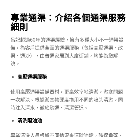
專業通渠：介紹各個通渠服務
細則
呂記超過60年的通渠經驗，擁有多種大小不一通渠設
備，為客戶提供全面的通渠服務（包括高壓通渠、改
渠、通沙），由普通家居到大廈街鋪，均能為您解
決。
高壓通渠服務
使用高壓通渠設備器材，更高效率地清淤，淤塞問題
一次解決。根據淤塞物硬度換用不同的喷头清淤。同
時注入清水，徹底疏通、清潔管道。
清洗隔油池
專業清洗人員根據不同情況來清除油垢，確保角落、