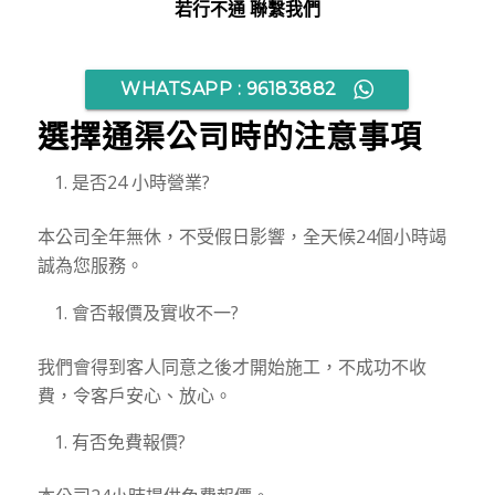
若行不通 聯繫我們
WHATSAPP : 96183882
選擇通渠公司時的注意事項
是否24 小時營業?
本公司全年無休，不受假日影響，全天候24個小時竭
誠為您服務。
會否報價及實收不一?
我們會得到客人同意之後才開始施工，不成功不收
費，令客戶安心、放心。
有否免費報價?