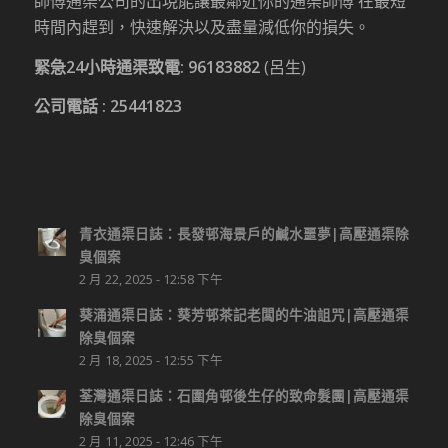
師傅通渠公司的出現能讓最鄰近你的通渠師傅 在最短
時間內趕到，快速解決以及盡量減低你的損失。
緊急24小時通渠致電:
96183882
(呂生)
公司電話 :
25441823
青衣通渠日誌：長發邨海景戶的鹹水噩夢|高壓通渠除
臭個案
2 月 22, 2025 - 12:58 下午
葵涌通渠日誌：葵芳邨茶記老闆的牛油詛咒|高壓通渠
除臭個案
2 月 18, 2025 - 12:55 下午
荃灣通渠日誌：石圍角邨後生仔的致命髮團|高壓通渠
除臭個案
2 月 11, 2025 - 12:46 下午