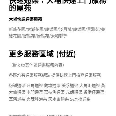
快速通渠：
大埔
快速上門服務
的屋苑
大埔快速通渠屋苑
新峰花園/太湖花園/康樂園/淺月灣/康樂園/景雅苑/美
豐花園/寶雅苑/怡雅苑/太和邨等
更多服務區域 (付近)
（link to其他區通渠服務內容）
各區均有通渠服務網點 提供快速上門檢查通渠服務
粉嶺通渠 旺角通渠 觀塘通渠 美孚通渠 大角咀通渠 黃
大仙通渠 屯門通渠 荔枝角通渠 元朗通渠 香港仔通渠
荃灣通渠 秀茂坪通渠 天水圍通渠 洪水橋通渠