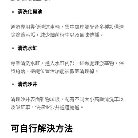
清洗化糞池
通過專用糞便清運車輛，集中處理並配合多種設備清
除邊蓋污垢，減少細菌衍生以及氣味傳播。
清洗水缸
專業清洗水缸，進入水缸內部，細緻處理淤塞物，保
證角落、邊縫位置污垢能被徹底清理掉。
清洗沙井
清理沙井表面雜物垃圾，配有不同大小高壓清洗車以
及吸缸車，快速令沙井通道暢通。
可自行解決方法