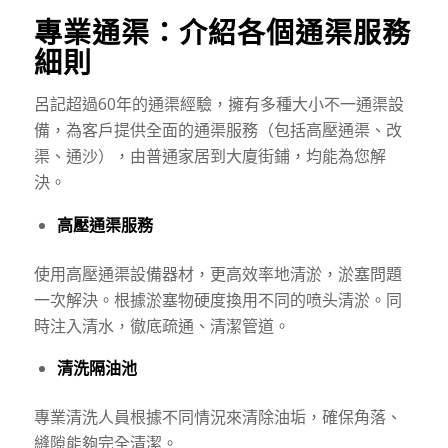
專業通渠：介紹各個通渠服務
細則
呂記超過60年的通渠經驗，擁有多種大小不一通渠設
備，為客戶提供全面的通渠服務（包括高壓通渠、改
渠、通沙），由普通家居到大廈街鋪，均能為您解
決。
高壓通渠服務
使用高壓通渠設備器材，更高效率地清淤，淤塞問題
一次解決。根據淤塞物硬度換用不同的喷头清淤。同
時注入清水，徹底疏通、清潔管道。
清洗隔油池
專業清洗人員根據不同情況來清除油垢，確保角落、
縫隙能夠完全清潔。