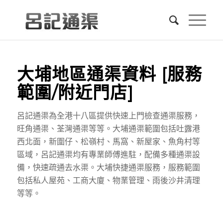
大埔地區通渠資料 [服務
範圍/附近門店]
呂記通渠為全港十八區提供快速上門檢查通渠服務，
旺角通渠、荃灣通渠等等。大埔通渠範圍包括吐露港
西北面，新圍仔、松嶺村、馬窩、新屋家、魚角村等
區域，呂記通渠均有專業師傅進駐，配備多種通渠設
備，快速疏通去水渠。大埔快捷通渠服務，服務範圍
包括私人屋苑、工商大廈、物業管理、雨後沙井清理
等等。