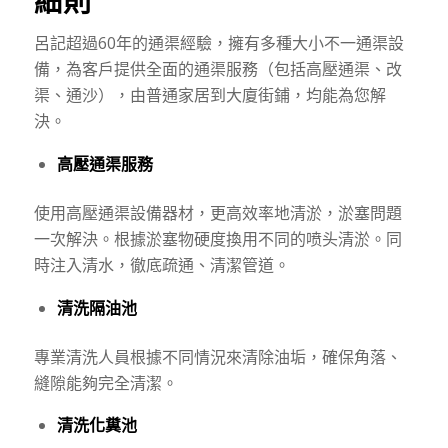
細則
呂記超過60年的通渠經驗，擁有多種大小不一通渠設
備，為客戶提供全面的通渠服務（包括高壓通渠、改
渠、通沙），由普通家居到大廈街鋪，均能為您解
決。
高壓通渠服務
使用高壓通渠設備器材，更高效率地清淤，淤塞問題
一次解決。根據淤塞物硬度換用不同的喷头清淤。同
時注入清水，徹底疏通、清潔管道。
清洗隔油池
專業清洗人員根據不同情況來清除油垢，確保角落、
縫隙能夠完全清潔。
清洗化糞池