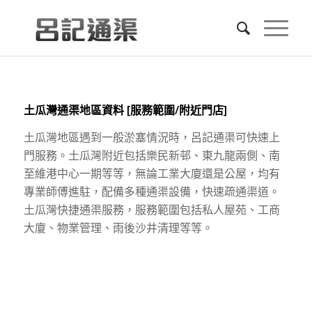
土瓜灣通渠地區資料 [服務範圍/附近門店]
土瓜灣地區遇到一般淤塞情況時，呂記通渠可快速上
門服務。土瓜灣附近包括樂民新邨、東九龍兩側、南
至維港中心一期等等，無論工業大廈還是公屋，均有
專業師傅進駐，配備多種通渠設備，快速疏通渠道。
土瓜灣快捷通渠服務，服務範圍包括私人屋苑、工商
大廈、物業管理、雨後沙井清理等等。