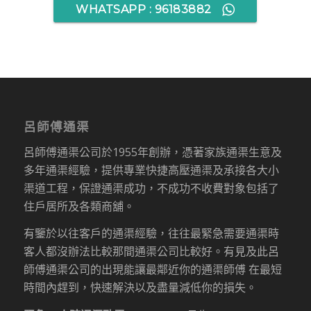
WHATSAPP : 96183882
呂師傅通渠
呂師傅通渠公司於1955年創辦，憑著家族通渠生意及
多年通渠經驗，提供專業快捷高壓通渠及承接各大小
渠道工程，保證通渠成功，不成功不收費對象包括了
住戶居所及各類商舖。
有鑒於以往客戶的通渠經驗，往往最緊急需要通渠時
客人都沒辦法比較那間通渠公司比較好。有見及此呂
師傅通渠公司的出現能讓最鄰近你的通渠師傅 在最短
時間內趕到，快速解決以及盡量減低你的損失。