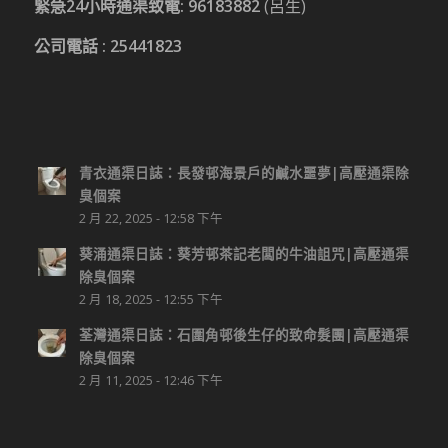
緊急24小時通渠致電:
96183882
(呂生)
公司電話 :
25441823
青衣通渠日誌：長發邨海景戶的鹹水噩夢|高壓通渠除
臭個案
2 月 22, 2025 - 12:58 下午
葵涌通渠日誌：葵芳邨茶記老闆的牛油詛咒|高壓通渠
除臭個案
2 月 18, 2025 - 12:55 下午
荃灣通渠日誌：石圍角邨後生仔的致命髮團|高壓通渠
除臭個案
2 月 11, 2025 - 12:46 下午